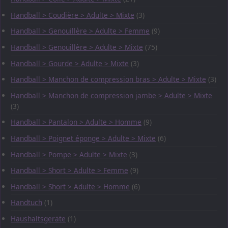
Handball > Coudière > Adulte > Mixte
(3)
Handball > Genouillère > Adulte > Femme
(9)
Handball > Genouillère > Adulte > Mixte
(75)
Handball > Gourde > Adulte > Mixte
(3)
Handball > Manchon de compression bras > Adulte > Mixte
(3)
Handball > Manchon de compression jambe > Adulte > Mixte
(3)
Handball > Pantalon > Adulte > Homme
(9)
Handball > Poignet éponge > Adulte > Mixte
(6)
Handball > Pompe > Adulte > Mixte
(3)
Handball > Short > Adulte > Femme
(9)
Handball > Short > Adulte > Homme
(6)
Handtuch
(1)
Haushaltsgeräte
(1)