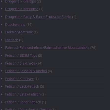
Drogerie > Gleitgel
(2)
Drogerie > Kondome
(1)
Drogerie > Party & Fun > Erotische Spiele
(1)
Duschwanne
(16)
Elektrolytgetränk
(1)
Esstisch
(1)
Fahrrad>Fahrradhelme>Fahrradhelme Mountainbike
(76)
Fetisch / BDSM Toys
(3)
Fetisch / Elektro-Sex
(4)
Fetisch / Fesseln & Knebel
(4)
Fetisch / Kliniksex
(1)
Fetisch / Lack-Fetisch
(5)
Fetisch / Latex-Fetisch
(2)
Fetisch / Leder-Fetisch
(1)
Fetisch / Peitschen & Gerten
(1)