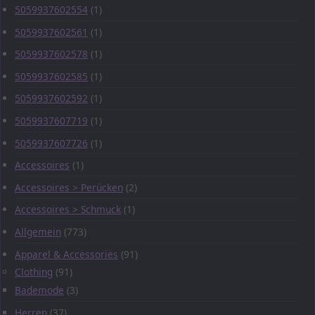
5059937602554
(1)
5059937602561
(1)
5059937602578
(1)
5059937602585
(1)
5059937602592
(1)
5059937607719
(1)
5059937607726
(1)
Accessoires
(1)
Accessoires > Perücken
(2)
Accessoires > Schmuck
(1)
Allgemein
(773)
Apparel & Accessories
(91)
Clothing
(91)
Bademode
(3)
Herren
(37)