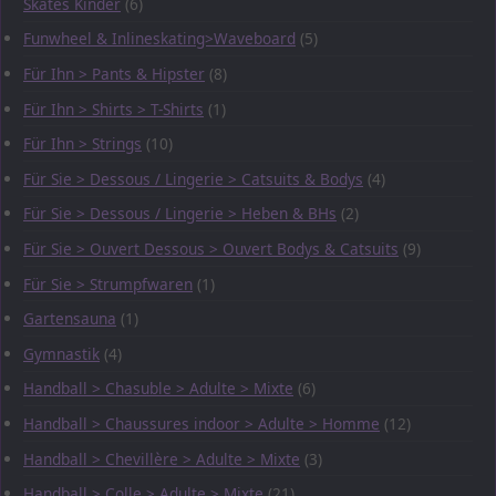
Skates Kinder
(6)
Funwheel & Inlineskating>Waveboard
(5)
Für Ihn > Pants & Hipster
(8)
Für Ihn > Shirts > T-Shirts
(1)
Für Ihn > Strings
(10)
Für Sie > Dessous / Lingerie > Catsuits & Bodys
(4)
Für Sie > Dessous / Lingerie > Heben & BHs
(2)
Für Sie > Ouvert Dessous > Ouvert Bodys & Catsuits
(9)
Für Sie > Strumpfwaren
(1)
Gartensauna
(1)
Gymnastik
(4)
Handball > Chasuble > Adulte > Mixte
(6)
Handball > Chaussures indoor > Adulte > Homme
(12)
Handball > Chevillère > Adulte > Mixte
(3)
Handball > Colle > Adulte > Mixte
(21)