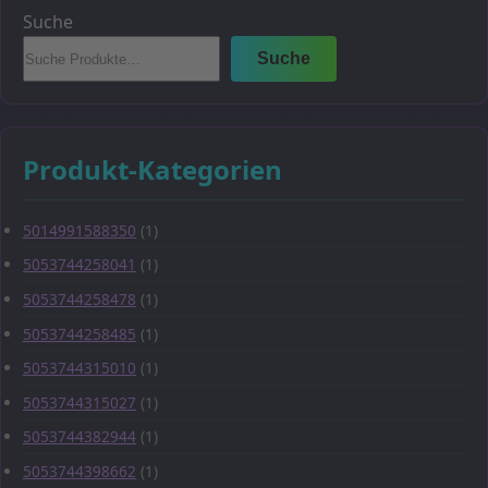
Suche
Suche
Produkt-Kategorien
5014991588350
(1)
5053744258041
(1)
5053744258478
(1)
5053744258485
(1)
5053744315010
(1)
5053744315027
(1)
5053744382944
(1)
5053744398662
(1)