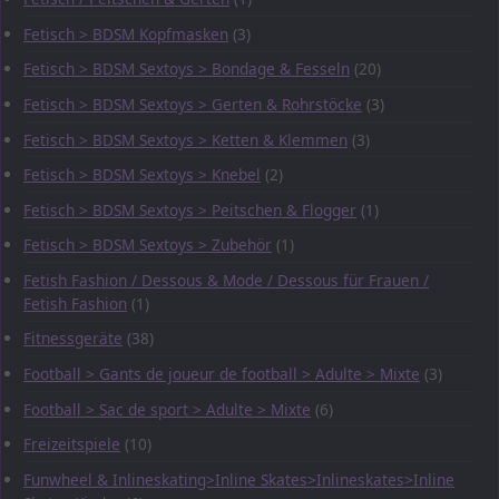
Fetisch > BDSM Kopfmasken
(3)
Fetisch > BDSM Sextoys > Bondage & Fesseln
(20)
Fetisch > BDSM Sextoys > Gerten & Rohrstöcke
(3)
Fetisch > BDSM Sextoys > Ketten & Klemmen
(3)
Fetisch > BDSM Sextoys > Knebel
(2)
Fetisch > BDSM Sextoys > Peitschen & Flogger
(1)
Fetisch > BDSM Sextoys > Zubehör
(1)
Fetish Fashion / Dessous & Mode / Dessous für Frauen /
Fetish Fashion
(1)
Fitnessgeräte
(38)
Football > Gants de joueur de football > Adulte > Mixte
(3)
Football > Sac de sport > Adulte > Mixte
(6)
Freizeitspiele
(10)
Funwheel & Inlineskating>Inline Skates>Inlineskates>Inline