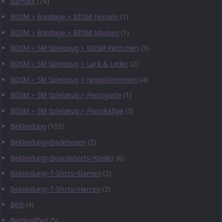
Barfuss
(74)
BDSM > Bondage > BDSM Fesseln
(1)
BDSM > Bondage > BDSM Masken
(1)
BDSM > SM Spielzeug > BDSM Peitschen
(3)
BDSM > SM Spielzeug > Lack & Leder
(2)
BDSM > SM Spielzeug > Nippelklemmen
(4)
BDSM > SM Spielzeug > Penisgurte
(1)
BDSM > SM Spielzeug > Peniskäfige
(3)
Bekleidung
(103)
Bekleidung>Badehosen
(2)
Bekleidung>Boardshorts>Kinder
(6)
Bekleidung>T-Shirts>Damen
(2)
Bekleidung>T-Shirts>Herren
(2)
Bett
(4)
Bettkopfteil
(5)