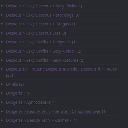
Dessous > Sexy Dessous > Sexy Röcke
(1)
Dessous > Sexy Dessous > Stockings
(3)
Dessous > Sexy Dessous > Tangas
(1)
Dessous > Sexy Dessous Sets
(8)
Dessous > Sexy Outfits > Babydolls
(1)
Dessous > Sexy Outfits > Sexy Kleider
(2)
Dessous > Sexy Outfits > Sexy Kostüme
(2)
Dessous für Frauen / Dessous & Mode / Dessous für Frauen
(28)
Drinks
(2)
Drogerie
(11)
Drogerie / Aphrodisiaka
(1)
Drogerie > Beauty Tech > Geräte > Callus Remover
(1)
Drogerie > Beauty Tech > Kosmetik
(1)