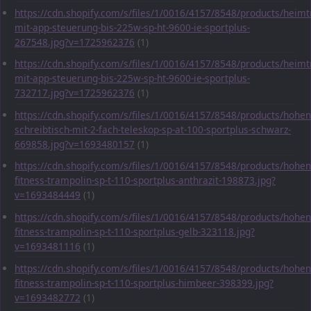
https://cdn.shopify.com/s/files/1/0016/4157/8548/products/heimt
mit-app-steuerung-bis-225w-sp-ht-9600-ie-sportplus-
267548.jpg?v=1725962376
(1)
https://cdn.shopify.com/s/files/1/0016/4157/8548/products/heimt
mit-app-steuerung-bis-225w-sp-ht-9600-ie-sportplus-
732717.jpg?v=1725962376
(1)
https://cdn.shopify.com/s/files/1/0016/4157/8548/products/hohen
schreibtisch-mit-2-fach-teleskop-sp-at-100-sportplus-schwarz-
669858.jpg?v=1693480157
(1)
https://cdn.shopify.com/s/files/1/0016/4157/8548/products/hohen
fitness-trampolin-sp-t-110-sportplus-anthrazit-198873.jpg?
v=1693484449
(1)
https://cdn.shopify.com/s/files/1/0016/4157/8548/products/hohen
fitness-trampolin-sp-t-110-sportplus-gelb-323118.jpg?
v=1693481116
(1)
https://cdn.shopify.com/s/files/1/0016/4157/8548/products/hohen
fitness-trampolin-sp-t-110-sportplus-himbeer-398399.jpg?
v=1693482772
(1)