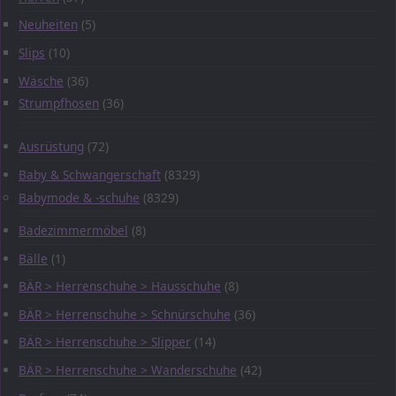
Neuheiten
(5)
Slips
(10)
Wäsche
(36)
Strumpfhosen
(36)
Ausrüstung
(72)
Baby & Schwangerschaft
(8329)
Babymode & -schuhe
(8329)
Badezimmermöbel
(8)
Bälle
(1)
BÄR > Herrenschuhe > Hausschuhe
(8)
BÄR > Herrenschuhe > Schnürschuhe
(36)
BÄR > Herrenschuhe > Slipper
(14)
BÄR > Herrenschuhe > Wanderschuhe
(42)