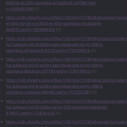
9600-ie-et-430j-sportplus-ersatzteile-247965.jpg?
v=1693481368
(1)
https://cdn.shopify.com/s/files/1/0016/4157/8548/products/rieme
et-500j-fur-sp-srp-3000-et-500j-sportplus-ersatzteile-
466675.jpg?v=1693484358
(1)
https://cdn.shopify.com/s/files/1/0016/4157/8548/products/ruder
fur-zuhause-mit-8-stufen-app-steuerung-sp-mr-008-b-
sportplus-all-black-816219.jpg?v=1756799616
(1)
https://cdn.shopify.com/s/files/1/0016/4157/8548/products/ruder
fur-zuhause-mit-8-stufen-app-steuerung-sp-mr-008-b-
sportplus-blacksun-297183.jpg?v=1756799616
(1)
https://cdn.shopify.com/s/files/1/0016/4157/8548/products/ruder
fur-zuhause-mit-8-stufen-app-steuerung-sp-mr-008-b-
sportplus-snowsun-486495.jpg?v=1725352387
(1)
https://cdn.shopify.com/s/files/1/0016/4157/8548/products/ruder
fur-zuhause-mit-8-stufen-sp-mr-008-sportplus-blackred-
874017.jpg?v=1724761625
(1)
https://cdn.shopify.com/s/files/1/0016/4157/8548/products/ruder