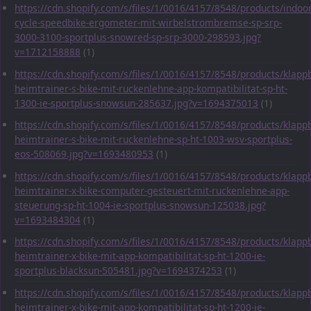
https://cdn.shopify.com/s/files/1/0016/4157/8548/products/indoor
cycle-speedbike-ergometer-mit-wirbelstrombremse-sp-srp-
3000-3100-sportplus-snowred-sp-srp-3000-298593.jpg?
v=1712158888
(1)
https://cdn.shopify.com/s/files/1/0016/4157/8548/products/klapp
heimtrainer-s-bike-mit-ruckenlehne-app-kompatibilitat-sp-ht-
1300-ie-sportplus-snowsun-285637.jpg?v=1694375013
(1)
https://cdn.shopify.com/s/files/1/0016/4157/8548/products/klapp
heimtrainer-s-bike-mit-ruckenlehne-sp-ht-1003-wsv-sportplus-
eos-508069.jpg?v=1693480953
(1)
https://cdn.shopify.com/s/files/1/0016/4157/8548/products/klapp
heimtrainer-x-bike-computer-gesteuert-mit-ruckenlehne-app-
steuerung-sp-ht-1004-ie-sportplus-snowsun-125038.jpg?
v=1693484304
(1)
https://cdn.shopify.com/s/files/1/0016/4157/8548/products/klapp
heimtrainer-x-bike-mit-app-kompatibilitat-sp-ht-1200-ie-
sportplus-blacksun-505481.jpg?v=1694374253
(1)
https://cdn.shopify.com/s/files/1/0016/4157/8548/products/klapp
heimtrainer-x-bike-mit-app-kompatibilitat-sp-ht-1200-ie-