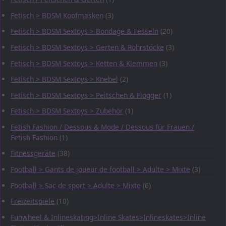
Fetisch > BDSM Kopfmasken
(3)
Fetisch > BDSM Sextoys > Bondage & Fesseln
(20)
Fetisch > BDSM Sextoys > Gerten & Rohrstöcke
(3)
Fetisch > BDSM Sextoys > Ketten & Klemmen
(3)
Fetisch > BDSM Sextoys > Knebel
(2)
Fetisch > BDSM Sextoys > Peitschen & Flogger
(1)
Fetisch > BDSM Sextoys > Zubehör
(1)
Fetish Fashion / Dessous & Mode / Dessous für Frauen /
Fetish Fashion
(1)
Fitnessgeräte
(38)
Football > Gants de joueur de football > Adulte > Mixte
(3)
Football > Sac de sport > Adulte > Mixte
(6)
Freizeitspiele
(10)
Funwheel & Inlineskating>Inline Skates>Inlineskates>Inline