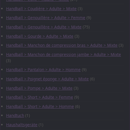
Handball > Coudière > Adulte > Mixte
(3)
Handball > Genouillère > Adulte > Femme
(9)
Handball > Genouillère > Adulte > Mixte
(75)
Handball > Gourde > Adulte > Mixte
(3)
Handball > Manchon de compression bras > Adulte > Mixte
(3)
Handball > Manchon de compression jambe > Adulte > Mixte
(3)
Handball > Pantalon > Adulte > Homme
(9)
Handball > Poignet éponge > Adulte > Mixte
(6)
Handball > Pompe > Adulte > Mixte
(3)
Handball > Short > Adulte > Femme
(9)
Handball > Short > Adulte > Homme
(6)
Handtuch
(1)
Haushaltsgeräte
(1)