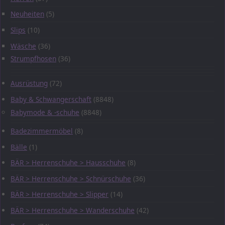
Neuheiten
(5)
Slips
(10)
Wäsche
(36)
Strumpfhosen
(36)
Ausrüstung
(72)
Baby & Schwangerschaft
(8848)
Babymode & -schuhe
(8848)
Badezimmermöbel
(8)
Bälle
(1)
BÄR > Herrenschuhe > Hausschuhe
(8)
BÄR > Herrenschuhe > Schnürschuhe
(36)
BÄR > Herrenschuhe > Slipper
(14)
BÄR > Herrenschuhe > Wanderschuhe
(42)