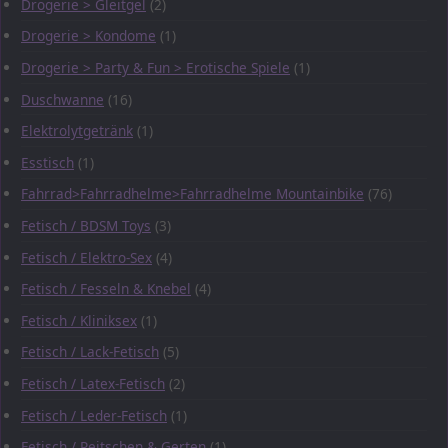
Drogerie > Gleitgel
(2)
Drogerie > Kondome
(1)
Drogerie > Party & Fun > Erotische Spiele
(1)
Duschwanne
(16)
Elektrolytgetränk
(1)
Esstisch
(1)
Fahrrad>Fahrradhelme>Fahrradhelme Mountainbike
(76)
Fetisch / BDSM Toys
(3)
Fetisch / Elektro-Sex
(4)
Fetisch / Fesseln & Knebel
(4)
Fetisch / Kliniksex
(1)
Fetisch / Lack-Fetisch
(5)
Fetisch / Latex-Fetisch
(2)
Fetisch / Leder-Fetisch
(1)
Fetisch / Peitschen & Gerten
(1)