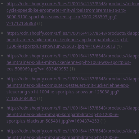
https://cdn.shopify.com/s/files/1/0016/4157/8548/products/indoor
cycle-speedbike-ergometer-mit-wirbelstrombremse-sp-srp-
3000-3100-sportplus-snowred-sp-srp-3000-298593.jpg?
v=1712158888
(1)
https://cdn.shopify.com/s/files/1/0016/4157/8548/products/klapp
heimtrainer-s-bike-mit-ruckenlehne-app-kompatibilitat-sp-ht-
1300-ie-sportplus-snowsun-285637.jpg?v=1694375013
(1)
https://cdn.shopify.com/s/files/1/0016/4157/8548/products/klapp
heimtrainer-s-bike-mit-ruckenlehne-sp-ht-1003-wsv-sportplus-
eos-508069.jpg?v=1693480953
(1)
https://cdn.shopify.com/s/files/1/0016/4157/8548/products/klapp
heimtrainer-x-bike-computer-gesteuert-mit-ruckenlehne-app-
steuerung-sp-ht-1004-ie-sportplus-snowsun-125038.jpg?
v=1693484304
(1)
https://cdn.shopify.com/s/files/1/0016/4157/8548/products/klapp
heimtrainer-x-bike-mit-app-kompatibilitat-sp-ht-1200-ie-
sportplus-blacksun-505481.jpg?v=1694374253
(1)
https://cdn.shopify.com/s/files/1/0016/4157/8548/products/klapp
heimtrainer-x-bike-mit-app-kompatibilitat-sp-ht-1200-ie-