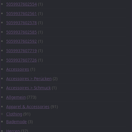
5059937602554
(1)
5059937602561
(1)
5059937602578
(1)
5059937602585
(1)
5059937602592
(1)
5059937607719
(1)
5059937607726
(1)
Accessoires
(1)
Accessoires > Perücken
(2)
Accessoires > Schmuck
(1)
Allgemein
(773)
Apparel & Accessories
(91)
Clothing
(91)
Bademode
(3)
Herren
(37)