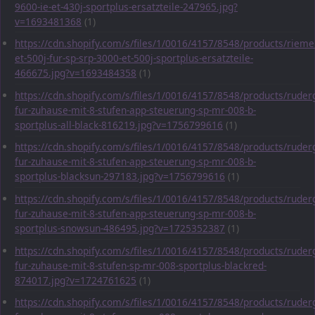
9600-ie-et-430j-sportplus-ersatzteile-247965.jpg?
v=1693481368
(1)
https://cdn.shopify.com/s/files/1/0016/4157/8548/products/rieme
et-500j-fur-sp-srp-3000-et-500j-sportplus-ersatzteile-
466675.jpg?v=1693484358
(1)
https://cdn.shopify.com/s/files/1/0016/4157/8548/products/ruder
fur-zuhause-mit-8-stufen-app-steuerung-sp-mr-008-b-
sportplus-all-black-816219.jpg?v=1756799616
(1)
https://cdn.shopify.com/s/files/1/0016/4157/8548/products/ruder
fur-zuhause-mit-8-stufen-app-steuerung-sp-mr-008-b-
sportplus-blacksun-297183.jpg?v=1756799616
(1)
https://cdn.shopify.com/s/files/1/0016/4157/8548/products/ruder
fur-zuhause-mit-8-stufen-app-steuerung-sp-mr-008-b-
sportplus-snowsun-486495.jpg?v=1725352387
(1)
https://cdn.shopify.com/s/files/1/0016/4157/8548/products/ruder
fur-zuhause-mit-8-stufen-sp-mr-008-sportplus-blackred-
874017.jpg?v=1724761625
(1)
https://cdn.shopify.com/s/files/1/0016/4157/8548/products/ruder