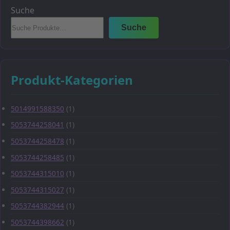
Suche
Suche
Produkt-Kategorien
5014991588350
(1)
5053744258041
(1)
5053744258478
(1)
5053744258485
(1)
5053744315010
(1)
5053744315027
(1)
5053744382944
(1)
5053744398662
(1)