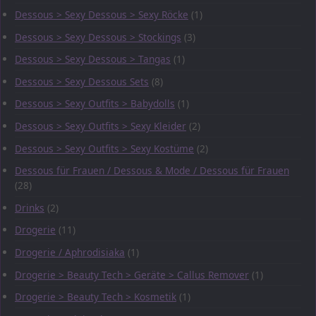
Dessous > Sexy Dessous > Sexy Röcke
(1)
Dessous > Sexy Dessous > Stockings
(3)
Dessous > Sexy Dessous > Tangas
(1)
Dessous > Sexy Dessous Sets
(8)
Dessous > Sexy Outfits > Babydolls
(1)
Dessous > Sexy Outfits > Sexy Kleider
(2)
Dessous > Sexy Outfits > Sexy Kostüme
(2)
Dessous für Frauen / Dessous & Mode / Dessous für Frauen
(28)
Drinks
(2)
Drogerie
(11)
Drogerie / Aphrodisiaka
(1)
Drogerie > Beauty Tech > Geräte > Callus Remover
(1)
Drogerie > Beauty Tech > Kosmetik
(1)