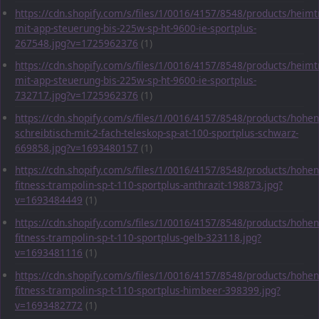
https://cdn.shopify.com/s/files/1/0016/4157/8548/products/heimt
mit-app-steuerung-bis-225w-sp-ht-9600-ie-sportplus-
267548.jpg?v=1725962376
(1)
https://cdn.shopify.com/s/files/1/0016/4157/8548/products/heimt
mit-app-steuerung-bis-225w-sp-ht-9600-ie-sportplus-
732717.jpg?v=1725962376
(1)
https://cdn.shopify.com/s/files/1/0016/4157/8548/products/hohen
schreibtisch-mit-2-fach-teleskop-sp-at-100-sportplus-schwarz-
669858.jpg?v=1693480157
(1)
https://cdn.shopify.com/s/files/1/0016/4157/8548/products/hohen
fitness-trampolin-sp-t-110-sportplus-anthrazit-198873.jpg?
v=1693484449
(1)
https://cdn.shopify.com/s/files/1/0016/4157/8548/products/hohen
fitness-trampolin-sp-t-110-sportplus-gelb-323118.jpg?
v=1693481116
(1)
https://cdn.shopify.com/s/files/1/0016/4157/8548/products/hohen
fitness-trampolin-sp-t-110-sportplus-himbeer-398399.jpg?
v=1693482772
(1)