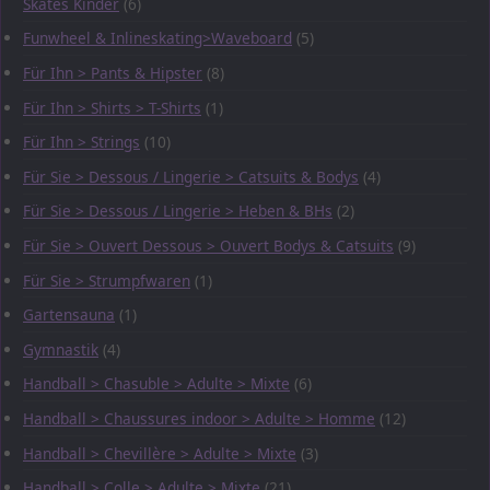
Skates Kinder
(6)
Funwheel & Inlineskating>Waveboard
(5)
Für Ihn > Pants & Hipster
(8)
Für Ihn > Shirts > T-Shirts
(1)
Für Ihn > Strings
(10)
Für Sie > Dessous / Lingerie > Catsuits & Bodys
(4)
Für Sie > Dessous / Lingerie > Heben & BHs
(2)
Für Sie > Ouvert Dessous > Ouvert Bodys & Catsuits
(9)
Für Sie > Strumpfwaren
(1)
Gartensauna
(1)
Gymnastik
(4)
Handball > Chasuble > Adulte > Mixte
(6)
Handball > Chaussures indoor > Adulte > Homme
(12)
Handball > Chevillère > Adulte > Mixte
(3)
Handball > Colle > Adulte > Mixte
(21)