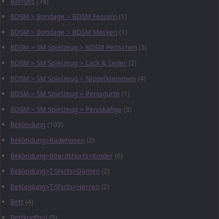
Barfuss
(74)
BDSM > Bondage > BDSM Fesseln
(1)
BDSM > Bondage > BDSM Masken
(1)
BDSM > SM Spielzeug > BDSM Peitschen
(3)
BDSM > SM Spielzeug > Lack & Leder
(2)
BDSM > SM Spielzeug > Nippelklemmen
(4)
BDSM > SM Spielzeug > Penisgurte
(1)
BDSM > SM Spielzeug > Peniskäfige
(3)
Bekleidung
(103)
Bekleidung>Badehosen
(2)
Bekleidung>Boardshorts>Kinder
(6)
Bekleidung>T-Shirts>Damen
(2)
Bekleidung>T-Shirts>Herren
(2)
Bett
(4)
Bettkopfteil
(5)