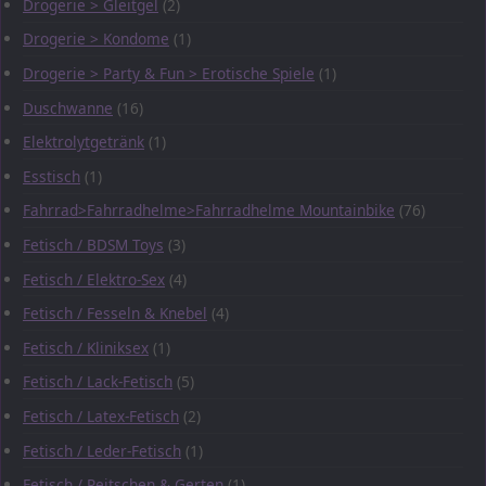
Drogerie > Gleitgel
(2)
Drogerie > Kondome
(1)
Drogerie > Party & Fun > Erotische Spiele
(1)
Duschwanne
(16)
Elektrolytgetränk
(1)
Esstisch
(1)
Fahrrad>Fahrradhelme>Fahrradhelme Mountainbike
(76)
Fetisch / BDSM Toys
(3)
Fetisch / Elektro-Sex
(4)
Fetisch / Fesseln & Knebel
(4)
Fetisch / Kliniksex
(1)
Fetisch / Lack-Fetisch
(5)
Fetisch / Latex-Fetisch
(2)
Fetisch / Leder-Fetisch
(1)
Fetisch / Peitschen & Gerten
(1)