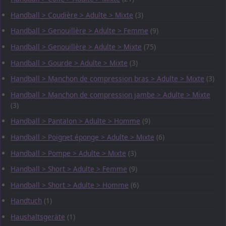
Handball > Coudière > Adulte > Mixte
(3)
Handball > Genouillère > Adulte > Femme
(9)
Handball > Genouillère > Adulte > Mixte
(75)
Handball > Gourde > Adulte > Mixte
(3)
Handball > Manchon de compression bras > Adulte > Mixte
(3)
Handball > Manchon de compression jambe > Adulte > Mixte
(3)
Handball > Pantalon > Adulte > Homme
(9)
Handball > Poignet éponge > Adulte > Mixte
(6)
Handball > Pompe > Adulte > Mixte
(3)
Handball > Short > Adulte > Femme
(9)
Handball > Short > Adulte > Homme
(6)
Handtuch
(1)
Haushaltsgeräte
(1)