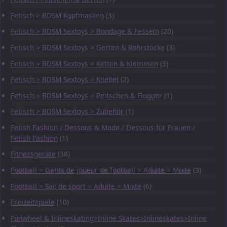
Fetisch > BDSM Kopfmasken
(3)
Fetisch > BDSM Sextoys > Bondage & Fesseln
(20)
Fetisch > BDSM Sextoys > Gerten & Rohrstöcke
(3)
Fetisch > BDSM Sextoys > Ketten & Klemmen
(3)
Fetisch > BDSM Sextoys > Knebel
(2)
Fetisch > BDSM Sextoys > Peitschen & Flogger
(1)
Fetisch > BDSM Sextoys > Zubehör
(1)
Fetish Fashion / Dessous & Mode / Dessous für Frauen /
Fetish Fashion
(1)
Fitnessgeräte
(38)
Football > Gants de joueur de football > Adulte > Mixte
(3)
Football > Sac de sport > Adulte > Mixte
(6)
Freizeitspiele
(10)
Funwheel & Inlineskating>Inline Skates>Inlineskates>Inline