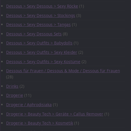
Dessous > Sexy Dessous > Sexy Röcke
(1)
Dessous > Sexy Dessous > Stockings
(3)
Dessous > Sexy Dessous > Tangas
(1)
Dessous > Sexy Dessous Sets
(8)
Dessous > Sexy Outfits > Babydolls
(1)
Dessous > Sexy Outfits > Sexy Kleider
(2)
Dessous > Sexy Outfits > Sexy Kostüme
(2)
Dessous für Frauen / Dessous & Mode / Dessous für Frauen
(28)
Drinks
(2)
Drogerie
(11)
Drogerie / Aphrodisiaka
(1)
Drogerie > Beauty Tech > Geräte > Callus Remover
(1)
Drogerie > Beauty Tech > Kosmetik
(1)