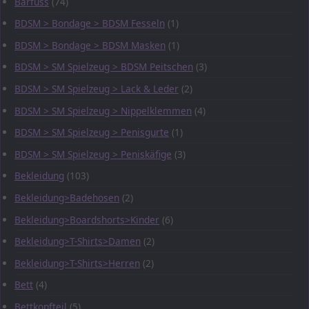
Barfuss
(74)
BDSM > Bondage > BDSM Fesseln
(1)
BDSM > Bondage > BDSM Masken
(1)
BDSM > SM Spielzeug > BDSM Peitschen
(3)
BDSM > SM Spielzeug > Lack & Leder
(2)
BDSM > SM Spielzeug > Nippelklemmen
(4)
BDSM > SM Spielzeug > Penisgurte
(1)
BDSM > SM Spielzeug > Peniskäfige
(3)
Bekleidung
(103)
Bekleidung>Badehosen
(2)
Bekleidung>Boardshorts>Kinder
(6)
Bekleidung>T-Shirts>Damen
(2)
Bekleidung>T-Shirts>Herren
(2)
Bett
(4)
Bettkopfteil
(5)