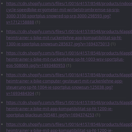
https://cdn.shopify.com/s/files/1/0016/4157/8548/products/indoor
cycle-speedbike-ergometer-mit-wirbelstrombremse-sp-srp-
3000-3100-sportplus-snowred-sp-srp-3000-298593.jpg?
v=1712158888
(1)
https://cdn.shopify.com/s/files/1/0016/4157/8548/products/klapp
heimtrainer-s-bike-mit-ruckenlehne-app-kompatibilitat-sp-ht-
1300-ie-sportplus-snowsun-285637.jpg?v=1694375013
(1)
https://cdn.shopify.com/s/files/1/0016/4157/8548/products/klapp
heimtrainer-s-bike-mit-ruckenlehne-sp-ht-1003-wsv-sportplus-
eos-508069.jpg?v=1693480953
(1)
https://cdn.shopify.com/s/files/1/0016/4157/8548/products/klapp
heimtrainer-x-bike-computer-gesteuert-mit-ruckenlehne-app-
steuerung-sp-ht-1004-ie-sportplus-snowsun-125038.jpg?
v=1693484304
(1)
https://cdn.shopify.com/s/files/1/0016/4157/8548/products/klapp
heimtrainer-x-bike-mit-app-kompatibilitat-sp-ht-1200-ie-
sportplus-blacksun-505481.jpg?v=1694374253
(1)
https://cdn.shopify.com/s/files/1/0016/4157/8548/products/klapp
heimtrainer-x-bike-mit-app-kompatibilitat-sp-ht-1200-ie-