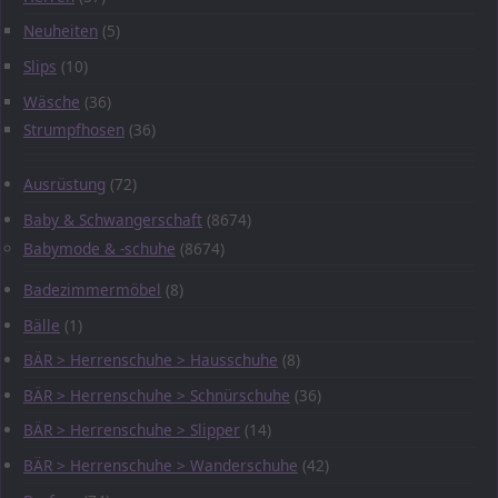
Neuheiten
(5)
Slips
(10)
Wäsche
(36)
Strumpfhosen
(36)
Ausrüstung
(72)
Baby & Schwangerschaft
(8674)
Babymode & -schuhe
(8674)
Badezimmermöbel
(8)
Bälle
(1)
BÄR > Herrenschuhe > Hausschuhe
(8)
BÄR > Herrenschuhe > Schnürschuhe
(36)
BÄR > Herrenschuhe > Slipper
(14)
BÄR > Herrenschuhe > Wanderschuhe
(42)