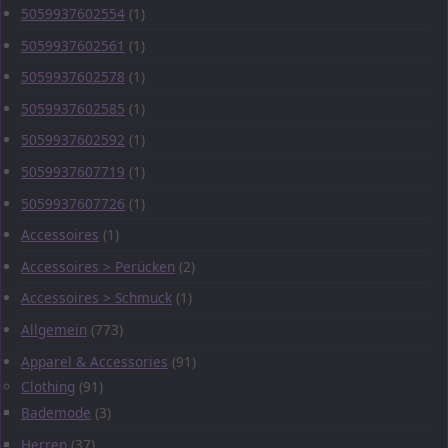
5059937602554
(1)
5059937602561
(1)
5059937602578
(1)
5059937602585
(1)
5059937602592
(1)
5059937607719
(1)
5059937607726
(1)
Accessoires
(1)
Accessoires > Perücken
(2)
Accessoires > Schmuck
(1)
Allgemein
(773)
Apparel & Accessories
(91)
Clothing
(91)
Bademode
(3)
Herren
(37)