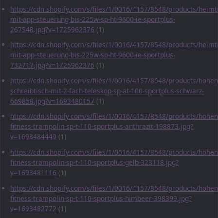
https://cdn.shopify.com/s/files/1/0016/4157/8548/products/heimt
mit-app-steuerung-bis-225w-sp-ht-9600-ie-sportplus-
267548.jpg?v=1725962376
(1)
https://cdn.shopify.com/s/files/1/0016/4157/8548/products/heimt
mit-app-steuerung-bis-225w-sp-ht-9600-ie-sportplus-
732717.jpg?v=1725962376
(1)
https://cdn.shopify.com/s/files/1/0016/4157/8548/products/hohen
schreibtisch-mit-2-fach-teleskop-sp-at-100-sportplus-schwarz-
669858.jpg?v=1693480157
(1)
https://cdn.shopify.com/s/files/1/0016/4157/8548/products/hohen
fitness-trampolin-sp-t-110-sportplus-anthrazit-198873.jpg?
v=1693484449
(1)
https://cdn.shopify.com/s/files/1/0016/4157/8548/products/hohen
fitness-trampolin-sp-t-110-sportplus-gelb-323118.jpg?
v=1693481116
(1)
https://cdn.shopify.com/s/files/1/0016/4157/8548/products/hohen
fitness-trampolin-sp-t-110-sportplus-himbeer-398399.jpg?
v=1693482772
(1)