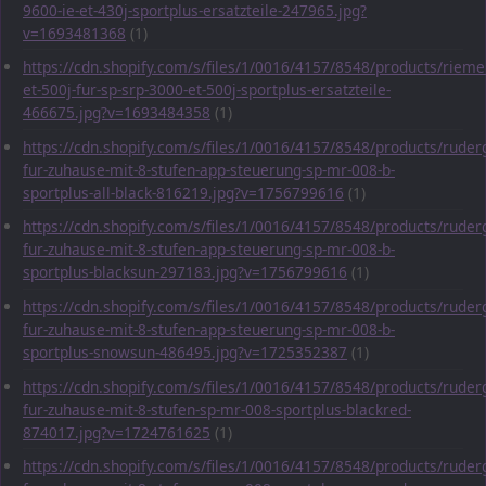
9600-ie-et-430j-sportplus-ersatzteile-247965.jpg?
v=1693481368
(1)
https://cdn.shopify.com/s/files/1/0016/4157/8548/products/rieme
et-500j-fur-sp-srp-3000-et-500j-sportplus-ersatzteile-
466675.jpg?v=1693484358
(1)
https://cdn.shopify.com/s/files/1/0016/4157/8548/products/ruder
fur-zuhause-mit-8-stufen-app-steuerung-sp-mr-008-b-
sportplus-all-black-816219.jpg?v=1756799616
(1)
https://cdn.shopify.com/s/files/1/0016/4157/8548/products/ruder
fur-zuhause-mit-8-stufen-app-steuerung-sp-mr-008-b-
sportplus-blacksun-297183.jpg?v=1756799616
(1)
https://cdn.shopify.com/s/files/1/0016/4157/8548/products/ruder
fur-zuhause-mit-8-stufen-app-steuerung-sp-mr-008-b-
sportplus-snowsun-486495.jpg?v=1725352387
(1)
https://cdn.shopify.com/s/files/1/0016/4157/8548/products/ruder
fur-zuhause-mit-8-stufen-sp-mr-008-sportplus-blackred-
874017.jpg?v=1724761625
(1)
https://cdn.shopify.com/s/files/1/0016/4157/8548/products/ruder