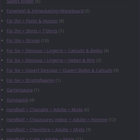
Skates Kinder
(6)
Funwheel & Inlineskating>Waveboard
(5)
Für Ihn > Pants & Hipster
(8)
Für Ihn > Shirts > T-Shirts
(1)
Für Ihn > Strings
(10)
Für Sie > Dessous / Lingerie > Catsuits & Bodys
(4)
Für Sie > Dessous / Lingerie > Heben & BHs
(2)
Für Sie > Ouvert Dessous > Ouvert Bodys & Catsuits
(9)
Für Sie > Strumpfwaren
(1)
Gartensauna
(1)
Gymnastik
(4)
Handball > Chasuble > Adulte > Mixte
(6)
Handball > Chaussures indoor > Adulte > Homme
(12)
Handball > Chevillère > Adulte > Mixte
(3)
Handball > Colle > Adulte > Mixte
(21)