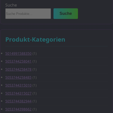
Suche
Suche
Produkt-Kategorien
5014991588350
(1)
5053744258041
(1)
5053744258478
(1)
5053744258485
(1)
5053744315010
(1)
5053744315027
(1)
5053744382944
(1)
5053744398662
(1)