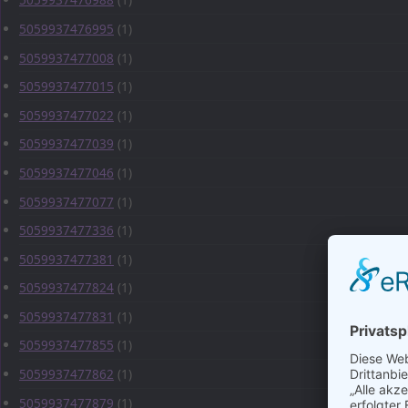
5059937476995
(1)
5059937477008
(1)
5059937477015
(1)
5059937477022
(1)
5059937477039
(1)
5059937477046
(1)
5059937477077
(1)
5059937477336
(1)
5059937477381
(1)
5059937477824
(1)
5059937477831
(1)
5059937477855
(1)
5059937477862
(1)
5059937477879
(1)