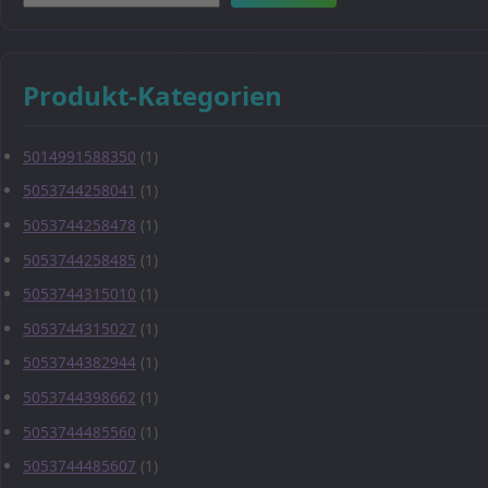
Produkt-Kategorien
5014991588350
(1)
5053744258041
(1)
5053744258478
(1)
5053744258485
(1)
5053744315010
(1)
5053744315027
(1)
5053744382944
(1)
5053744398662
(1)
5053744485560
(1)
5053744485607
(1)