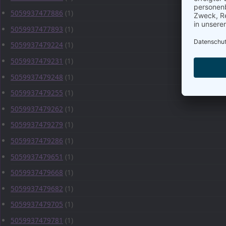
5059937477886
(1)
5059937477893
(1)
5059937479224
(1)
5059937479231
(1)
5059937479248
(1)
5059937479255
(1)
5059937479262
(1)
5059937479279
(1)
5059937479286
(1)
5059937479651
(1)
5059937479668
(1)
5059937479682
(1)
5059937479705
(1)
5059937479781
(1)