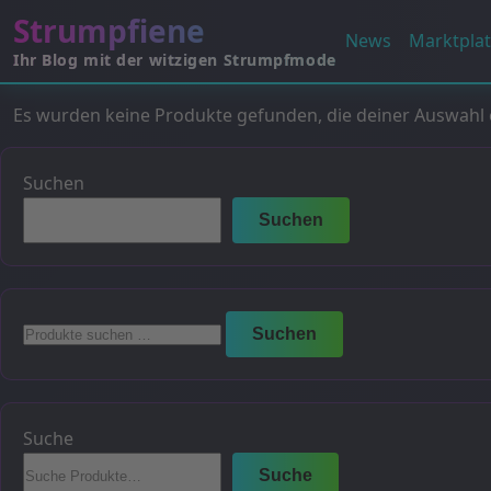
Strumpfiene
News
Marktplat
Ihr Blog mit der witzigen Strumpfmode
Es wurden keine Produkte gefunden, die deiner Auswahl
Suchen
Suchen
Suchen
Suchen
nach:
Suche
Suche