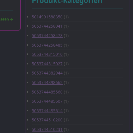
Produkt-Kategorien
5014991588350
(1)
Lesen →
5053744258041
(1)
5053744258478
(1)
5053744258485
(1)
5053744315010
(1)
5053744315027
(1)
5053744382944
(1)
5053744398662
(1)
5053744485560
(1)
5053744485607
(1)
5053744485614
(1)
5053744510200
(1)
5053744510231
(1)