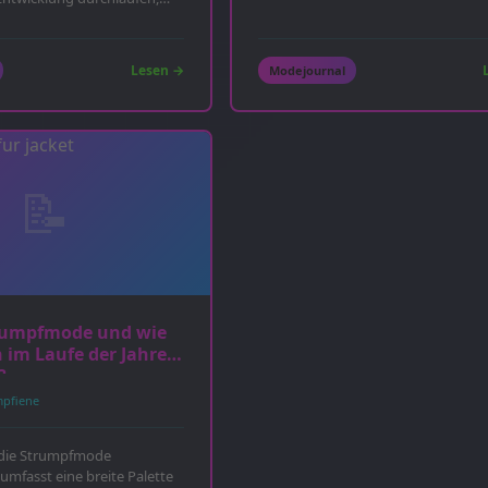
Lesen →
Modejournal
trumpfmode und wie
h im Laufe der Jahre
?
mpfiene
 die Strumpfmode
mfasst eine breite Palette