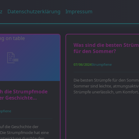
z
Datenschutzerklärung
Impressum
Was sind die besten Strüm
für den Sommer?
07/06/2024
Strumpfiene
Die besten Strümpfe für den Somm
Sommer sind leichte, atmungsaktiv
ch die Strumpfmode
Strümpfe unerlässlich, um Komfort..
er Geschichte
?
mpfiene
auf die Geschichte der
Die Strumpfmode hat eine
Entwicklung durchlaufen,