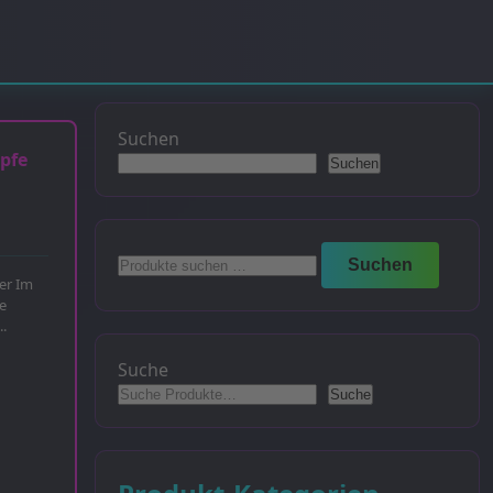
Suchen
pfe
Suchen
Suchen
Suchen
nach:
er Im
e
.
Suche
Suche