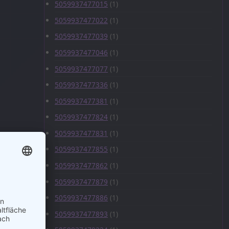
5059937477015
(1)
5059937477022
(1)
5059937477039
(1)
5059937477046
(1)
5059937477077
(1)
5059937477336
(1)
5059937477381
(1)
5059937477824
(1)
5059937477831
(1)
5059937477855
(1)
5059937477862
(1)
5059937477879
(1)
5059937477886
(1)
5059937477893
(1)