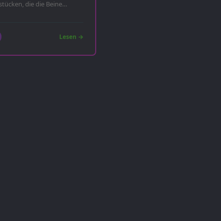
tücken, die die Beine
Lesen →