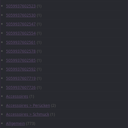
5059937602523
(1)
5059937602530
(1)
5059937602547
(1)
5059937602554
(1)
5059937602561
(1)
5059937602578
(1)
5059937602585
(1)
5059937602592
(1)
5059937607719
(1)
5059937607726
(1)
Accessoires
(1)
Accessoires > Perücken
(2)
Accessoires > Schmuck
(1)
Allgemein
(773)