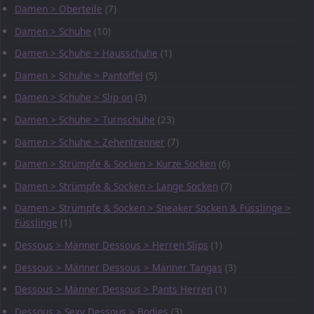
Damen > Oberteile
(7)
Damen > Schuhe
(10)
Damen > Schuhe > Hausschuhe
(1)
Damen > Schuhe > Pantoffel
(5)
Damen > Schuhe > Slip on
(3)
Damen > Schuhe > Turnschuhe
(23)
Damen > Schuhe > Zehentrenner
(7)
Damen > Strümpfe & Socken > Kurze Socken
(6)
Damen > Strümpfe & Socken > Lange Socken
(7)
Damen > Strümpfe & Socken > Sneaker Socken & Füsslinge >
Füsslinge
(1)
Dessous > Männer Dessous > Herren Slips
(1)
Dessous > Männer Dessous > Männer Tangas
(3)
Dessous > Männer Dessous > Pants Herren
(1)
Dessous > Sexy Dessous > Bodies
(3)