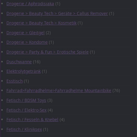
Drogerie / Aphrodisiaka
(1)
Drogerie > Beauty Tech > Geräte > Callus Remover
(1)
Drogerie > Beauty Tech > Kosmetik
(1)
Drogerie > Gleitgel
(2)
Drogerie > Kondome
(1)
Drogerie > Party & Fun > Erotische Spiele
(1)
Duschwanne
(16)
Elektrolytgetränk
(1)
Esstisch
(1)
Fahrrad>Fahrradhelme>Fahrradhelme Mountainbike
(76)
Fetisch / BDSM Toys
(3)
Fetisch / Elektro-Sex
(4)
Fetisch / Fesseln & Knebel
(4)
Fetisch / Kliniksex
(1)