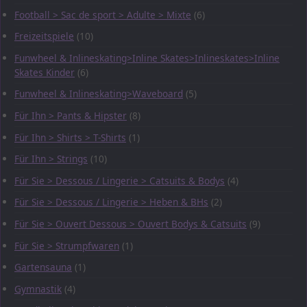
Football > Sac de sport > Adulte > Mixte
(6)
Freizeitspiele
(10)
Funwheel & Inlineskating>Inline Skates>Inlineskates>Inline
Skates Kinder
(6)
Funwheel & Inlineskating>Waveboard
(5)
Für Ihn > Pants & Hipster
(8)
Für Ihn > Shirts > T-Shirts
(1)
Für Ihn > Strings
(10)
Für Sie > Dessous / Lingerie > Catsuits & Bodys
(4)
Für Sie > Dessous / Lingerie > Heben & BHs
(2)
Für Sie > Ouvert Dessous > Ouvert Bodys & Catsuits
(9)
Für Sie > Strumpfwaren
(1)
Gartensauna
(1)
Gymnastik
(4)