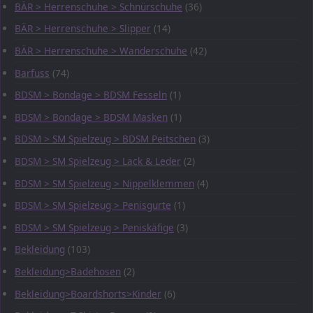
BÄR > Herrenschuhe > Schnürschuhe
(36)
BÄR > Herrenschuhe > Slipper
(14)
BÄR > Herrenschuhe > Wanderschuhe
(42)
Barfuss
(74)
BDSM > Bondage > BDSM Fesseln
(1)
BDSM > Bondage > BDSM Masken
(1)
BDSM > SM Spielzeug > BDSM Peitschen
(3)
BDSM > SM Spielzeug > Lack & Leder
(2)
BDSM > SM Spielzeug > Nippelklemmen
(4)
BDSM > SM Spielzeug > Penisgurte
(1)
BDSM > SM Spielzeug > Peniskäfige
(3)
Bekleidung
(103)
Bekleidung>Badehosen
(2)
Bekleidung>Boardshorts>Kinder
(6)