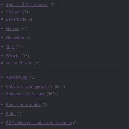
Apparel & Accessories
(91)
Clothing
(91)
Bademode
(3)
Herren
(37)
Neuheiten
(5)
Slips
(10)
Wäsche
(36)
Strumpfhosen
(36)
Ausrüstung
(72)
Baby & Schwangerschaft
(8674)
Babymode & -schuhe
(8674)
Badezimmermöbel
(8)
Bälle
(1)
BÄR > Herrenschuhe > Hausschuhe
(8)