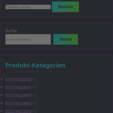
Suchen
Suchen
nach:
Suche
Suche
Produkt-Kategorien
5014991588350
(1)
5053744258041
(1)
5053744258478
(1)
5053744258485
(1)
5053744315010
(1)