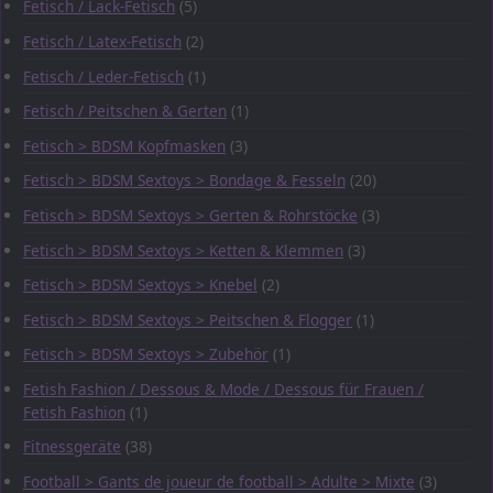
Fetisch / Lack-Fetisch
(5)
Fetisch / Latex-Fetisch
(2)
Fetisch / Leder-Fetisch
(1)
Fetisch / Peitschen & Gerten
(1)
Fetisch > BDSM Kopfmasken
(3)
Fetisch > BDSM Sextoys > Bondage & Fesseln
(20)
Fetisch > BDSM Sextoys > Gerten & Rohrstöcke
(3)
Fetisch > BDSM Sextoys > Ketten & Klemmen
(3)
Fetisch > BDSM Sextoys > Knebel
(2)
Fetisch > BDSM Sextoys > Peitschen & Flogger
(1)
Fetisch > BDSM Sextoys > Zubehör
(1)
Fetish Fashion / Dessous & Mode / Dessous für Frauen /
Fetish Fashion
(1)
Fitnessgeräte
(38)
Football > Gants de joueur de football > Adulte > Mixte
(3)