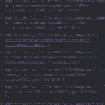
https://cdn.shopify.com/s/files/1/0016/4157/8548/products/klapp
heimtrainer-x-bike-mit-app-kompatibilitat-sp-ht-1200-ie-
sportplus-blacksun-505481.jpg?v=1694374253
(1)
https://cdn.shopify.com/s/files/1/0016/4157/8548/products/klapp
heimtrainer-x-bike-mit-app-kompatibilitat-sp-ht-1200-ie-
sportplus-snowsun-516865.jpg?v=1694374043
(1)
https://cdn.shopify.com/s/files/1/0016/4157/8548/products/lr-
pedale-fur-rudergerat-sportplus-ersatzteile-default-title-
268653.jpg?v=1693483820
(1)
https://cdn.shopify.com/s/files/1/0016/4157/8548/products/mini-
heimtrainer-beintrainer-mit-app-kompatibilitat-sp-ht-0001-ie-
sportplus-blacksun-472471.jpg?v=1693483959
(1)
https://cdn.shopify.com/s/files/1/0016/4157/8548/products/mode
ruderergometer-mit-app-kompatibilitat-sp-mr-030-ie-
sportplus-676550.jpg?v=1693483197
(1)
https://cdn.shopify.com/s/files/1/0016/4157/8548/products/multif
hantelbank-sp-wb-003-b-sportplus-976928.jpg?v=1693482384
(1)
https://cdn.shopify.com/s/files/1/0016/4157/8548/products/rieme