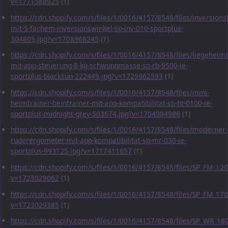
v=1771588925
(1)
https://cdn.shopify.com/s/files/1/0016/4157/8548/files/inversions
mit-5-fachem-inversionswinkel-sp-inv-010-sportplus-
304805.jpg?v=1708968245
(1)
https://cdn.shopify.com/s/files/1/0016/4157/8548/files/liegeheimt
mit-app-steuerung-8-kg-schwungmasse-sp-rb-9500-ie-
sportplus-blacksun-222449.jpg?v=1725962593
(1)
https://cdn.shopify.com/s/files/1/0016/4157/8548/files/mini-
heimtrainer-beintrainer-mit-app-kompatibilitat-sp-ht-0100-ie-
sportplus-midnight-grey-503674.jpg?v=1704984986
(1)
https://cdn.shopify.com/s/files/1/0016/4157/8548/files/moderner-
ruderergometer-mit-app-kompatibilitat-sp-mr-030-ie-
sportplus-993125.jpg?v=1717411657
(1)
https://cdn.shopify.com/s/files/1/0016/4157/8548/files/SP_FM_1
v=1723029062
(1)
https://cdn.shopify.com/s/files/1/0016/4157/8548/files/SP_FM_1
v=1723029385
(1)
https://cdn.shopify.com/s/files/1/0016/4157/8548/files/SP_WR_1