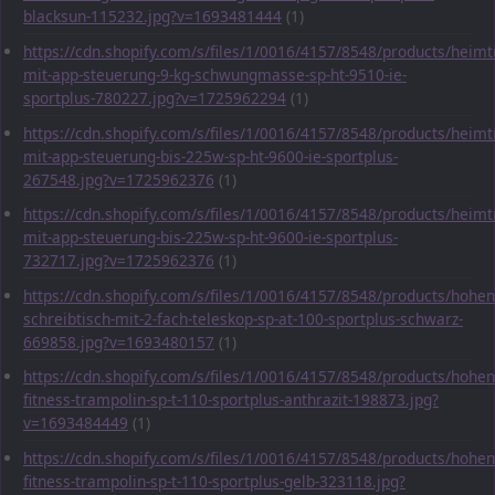
blacksun-115232.jpg?v=1693481444
(1)
https://cdn.shopify.com/s/files/1/0016/4157/8548/products/heimt
mit-app-steuerung-9-kg-schwungmasse-sp-ht-9510-ie-
sportplus-780227.jpg?v=1725962294
(1)
https://cdn.shopify.com/s/files/1/0016/4157/8548/products/heimt
mit-app-steuerung-bis-225w-sp-ht-9600-ie-sportplus-
267548.jpg?v=1725962376
(1)
https://cdn.shopify.com/s/files/1/0016/4157/8548/products/heimt
mit-app-steuerung-bis-225w-sp-ht-9600-ie-sportplus-
732717.jpg?v=1725962376
(1)
https://cdn.shopify.com/s/files/1/0016/4157/8548/products/hohen
schreibtisch-mit-2-fach-teleskop-sp-at-100-sportplus-schwarz-
669858.jpg?v=1693480157
(1)
https://cdn.shopify.com/s/files/1/0016/4157/8548/products/hohen
fitness-trampolin-sp-t-110-sportplus-anthrazit-198873.jpg?
v=1693484449
(1)
https://cdn.shopify.com/s/files/1/0016/4157/8548/products/hohen
fitness-trampolin-sp-t-110-sportplus-gelb-323118.jpg?