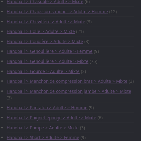
Handball > Chasuble > Adulte > Mixte
(6)
Handball > Chaussures indoor > Adulte > Homme
(12)
Handball > Chevillère > Adulte > Mixte
(3)
Handball > Colle > Adulte > Mixte
(21)
Handball > Coudière > Adulte > Mixte
(3)
Handball > Genouillère > Adulte > Femme
(9)
Handball > Genouillère > Adulte > Mixte
(75)
Handball > Gourde > Adulte > Mixte
(3)
Handball > Manchon de compression bras > Adulte > Mixte
(3)
Handball > Manchon de compression jambe > Adulte > Mixte
(3)
Handball > Pantalon > Adulte > Homme
(9)
Handball > Poignet éponge > Adulte > Mixte
(6)
Handball > Pompe > Adulte > Mixte
(3)
Handball > Short > Adulte > Femme
(9)