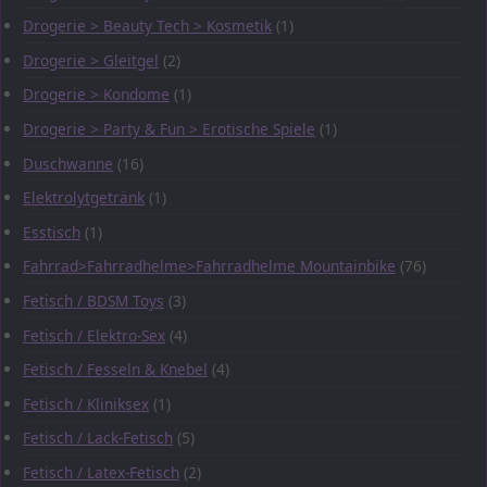
Drogerie > Beauty Tech > Kosmetik
(1)
Drogerie > Gleitgel
(2)
Drogerie > Kondome
(1)
Drogerie > Party & Fun > Erotische Spiele
(1)
Duschwanne
(16)
Elektrolytgetränk
(1)
Esstisch
(1)
Fahrrad>Fahrradhelme>Fahrradhelme Mountainbike
(76)
Fetisch / BDSM Toys
(3)
Fetisch / Elektro-Sex
(4)
Fetisch / Fesseln & Knebel
(4)
Fetisch / Kliniksex
(1)
Fetisch / Lack-Fetisch
(5)
Fetisch / Latex-Fetisch
(2)