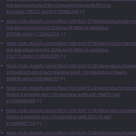
mit-app-steuerung-9-kg-schwungmasse-sp-ht-9510-ie-
sportplus-780227.jpg?v=1725962294
(1)
https://cdn.shopify.com/s/files/1/0016/4157/8548/products/heimt
mit-app-steuerung-bis-225w-sp-ht-9600-ie-sportplus-
267548.jpg?v=1725962376
(1)
https://cdn.shopify.com/s/files/1/0016/4157/8548/products/heimt
mit-app-steuerung-bis-225w-sp-ht-9600-ie-sportplus-
732717.jpg?v=1725962376
(1)
https://cdn.shopify.com/s/files/1/0016/4157/8548/products/hohen
schreibtisch-mit-2-fach-teleskop-sp-at-100-sportplus-schwarz-
669858.jpg?v=1693480157
(1)
https://cdn.shopify.com/s/files/1/0016/4157/8548/products/hohen
fitness-trampolin-sp-t-110-sportplus-anthrazit-198873.jpg?
v=1693484449
(1)
https://cdn.shopify.com/s/files/1/0016/4157/8548/products/hohen
fitness-trampolin-sp-t-110-sportplus-gelb-323118.jpg?
v=1693481116
(1)
https://cdn.shopify.com/s/files/1/0016/4157/8548/products/hohen