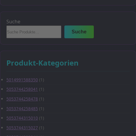
Suche
Suche
Produkt-Kategorien
5014991588350
(1)
5053744258041
(1)
5053744258478
(1)
5053744258485
(1)
5053744315010
(1)
5053744315027
(1)