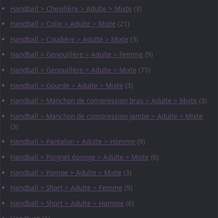
Handball > Chevillère > Adulte > Mixte
(3)
Handball > Colle > Adulte > Mixte
(21)
Handball > Coudière > Adulte > Mixte
(3)
Handball > Genouillère > Adulte > Femme
(9)
Handball > Genouillère > Adulte > Mixte
(75)
Handball > Gourde > Adulte > Mixte
(3)
Handball > Manchon de compression bras > Adulte > Mixte
(3)
Handball > Manchon de compression jambe > Adulte > Mixte
(3)
Handball > Pantalon > Adulte > Homme
(9)
Handball > Poignet éponge > Adulte > Mixte
(6)
Handball > Pompe > Adulte > Mixte
(3)
Handball > Short > Adulte > Femme
(9)
Handball > Short > Adulte > Homme
(6)