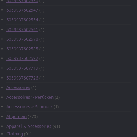
5059937602530
(1)
5059937602547
(1)
5059937602554
(1)
5059937602561
(1)
5059937602578
(1)
5059937602585
(1)
5059937602592
(1)
5059937607719
(1)
5059937607726
(1)
Accessoires
(1)
Accessoires > Perücken
(2)
Accessoires > Schmuck
(1)
Allgemein
(773)
Apparel & Accessories
(91)
Clothing
(91)