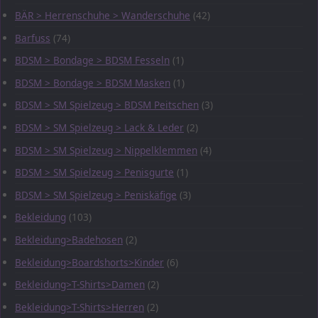
BÄR > Herrenschuhe > Wanderschuhe
(42)
Barfuss
(74)
BDSM > Bondage > BDSM Fesseln
(1)
BDSM > Bondage > BDSM Masken
(1)
BDSM > SM Spielzeug > BDSM Peitschen
(3)
BDSM > SM Spielzeug > Lack & Leder
(2)
BDSM > SM Spielzeug > Nippelklemmen
(4)
BDSM > SM Spielzeug > Penisgurte
(1)
BDSM > SM Spielzeug > Peniskäfige
(3)
Bekleidung
(103)
Bekleidung>Badehosen
(2)
Bekleidung>Boardshorts>Kinder
(6)
Bekleidung>T-Shirts>Damen
(2)
Bekleidung>T-Shirts>Herren
(2)