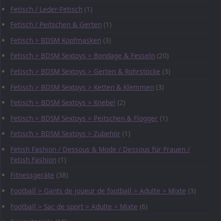
Fetisch / Leder-Fetisch
(1)
Fetisch / Peitschen & Gerten
(1)
Fetisch > BDSM Kopfmasken
(3)
Fetisch > BDSM Sextoys > Bondage & Fesseln
(20)
Fetisch > BDSM Sextoys > Gerten & Rohrstöcke
(3)
Fetisch > BDSM Sextoys > Ketten & Klemmen
(3)
Fetisch > BDSM Sextoys > Knebel
(2)
Fetisch > BDSM Sextoys > Peitschen & Flogger
(1)
Fetisch > BDSM Sextoys > Zubehör
(1)
Fetish Fashion / Dessous & Mode / Dessous für Frauen /
Fetish Fashion
(1)
Fitnessgeräte
(38)
Football > Gants de joueur de football > Adulte > Mixte
(3)
Football > Sac de sport > Adulte > Mixte
(6)