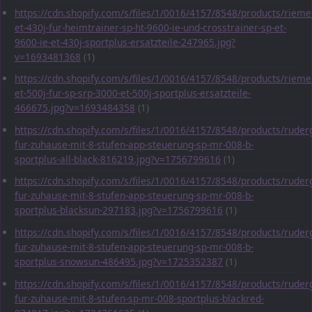
https://cdn.shopify.com/s/files/1/0016/4157/8548/products/rieme
et-430j-fur-heimtrainer-sp-ht-9600-ie-und-crosstrainer-sp-et-
9600-ie-et-430j-sportplus-ersatzteile-247965.jpg?
v=1693481368
(1)
https://cdn.shopify.com/s/files/1/0016/4157/8548/products/rieme
et-500j-fur-sp-srp-3000-et-500j-sportplus-ersatzteile-
466675.jpg?v=1693484358
(1)
https://cdn.shopify.com/s/files/1/0016/4157/8548/products/ruder
fur-zuhause-mit-8-stufen-app-steuerung-sp-mr-008-b-
sportplus-all-black-816219.jpg?v=1756799616
(1)
https://cdn.shopify.com/s/files/1/0016/4157/8548/products/ruder
fur-zuhause-mit-8-stufen-app-steuerung-sp-mr-008-b-
sportplus-blacksun-297183.jpg?v=1756799616
(1)
https://cdn.shopify.com/s/files/1/0016/4157/8548/products/ruder
fur-zuhause-mit-8-stufen-app-steuerung-sp-mr-008-b-
sportplus-snowsun-486495.jpg?v=1725352387
(1)
https://cdn.shopify.com/s/files/1/0016/4157/8548/products/ruder
fur-zuhause-mit-8-stufen-sp-mr-008-sportplus-blackred-