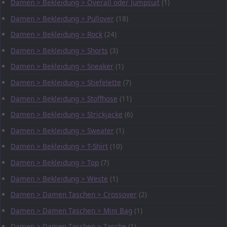
Damen > Bekleidung > Overall oder Jumpsuit
(1)
Damen > Bekleidung > Pullover
(18)
Damen > Bekleidung > Rock
(24)
Damen > Bekleidung > Shorts
(3)
Damen > Bekleidung > Sneaker
(1)
Damen > Bekleidung > Stiefelette
(7)
Damen > Bekleidung > Stoffhose
(11)
Damen > Bekleidung > Strickjacke
(6)
Damen > Bekleidung > Sweater
(1)
Damen > Bekleidung > T-Shirt
(10)
Damen > Bekleidung > Top
(7)
Damen > Bekleidung > Weste
(1)
Damen > Damen Taschen > Crossover
(2)
Damen > Damen Taschen > Mini Bag
(1)
Damen > Damen Taschen > Tasche
(1)