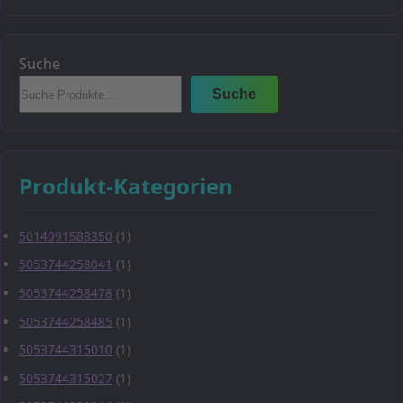
Suche
Suche
Produkt-Kategorien
5014991588350
(1)
5053744258041
(1)
5053744258478
(1)
5053744258485
(1)
5053744315010
(1)
5053744315027
(1)