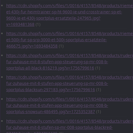
https://cdn.shopify.com/s/files/1/0016/4157/8548/products/rieme
et-430j-fur-heimtrainer-sp-ht-9600-ie-und-crosstrainer-sp-et-
9600-ie-et-430j-sportplus-ersatzteile-247965.jpg?
v=1693481368
(1)
https://cdn.shopify.com/s/files/1/0016/4157/8548/products/rieme
et-500j-fur-sp-srp-3000-et-500j-sportplus-ersatzteile-
466675.jpg?v=1693484358
(1)
https://cdn.shopify.com/s/files/1/0016/4157/8548/products/ruder
fur-zuhause-mit-8-stufen-app-steuerung-sp-mr-008-b-
sportplus-all-black-816219.jpg?v=1756799616
(1)
https://cdn.shopify.com/s/files/1/0016/4157/8548/products/ruder
fur-zuhause-mit-8-stufen-app-steuerung-sp-mr-008-b-
sportplus-blacksun-297183.jpg?v=1756799616
(1)
https://cdn.shopify.com/s/files/1/0016/4157/8548/products/ruder
fur-zuhause-mit-8-stufen-app-steuerung-sp-mr-008-b-
sportplus-snowsun-486495.jpg?v=1725352387
(1)
https://cdn.shopify.com/s/files/1/0016/4157/8548/products/ruder
fur-zuhause-mit-8-stufen-sp-mr-008-sportplus-blackred-