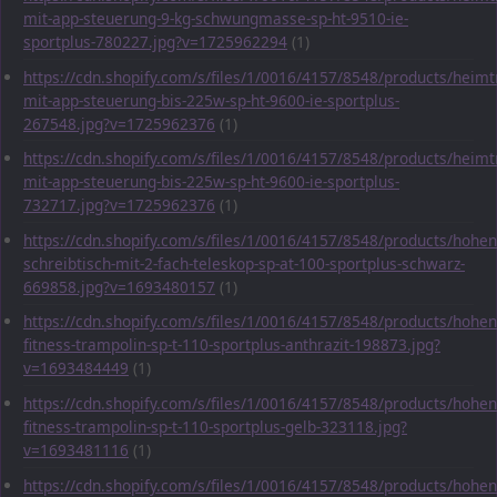
mit-app-steuerung-9-kg-schwungmasse-sp-ht-9510-ie-
sportplus-780227.jpg?v=1725962294
(1)
https://cdn.shopify.com/s/files/1/0016/4157/8548/products/heimt
mit-app-steuerung-bis-225w-sp-ht-9600-ie-sportplus-
267548.jpg?v=1725962376
(1)
https://cdn.shopify.com/s/files/1/0016/4157/8548/products/heimt
mit-app-steuerung-bis-225w-sp-ht-9600-ie-sportplus-
732717.jpg?v=1725962376
(1)
https://cdn.shopify.com/s/files/1/0016/4157/8548/products/hohen
schreibtisch-mit-2-fach-teleskop-sp-at-100-sportplus-schwarz-
669858.jpg?v=1693480157
(1)
https://cdn.shopify.com/s/files/1/0016/4157/8548/products/hohen
fitness-trampolin-sp-t-110-sportplus-anthrazit-198873.jpg?
v=1693484449
(1)
https://cdn.shopify.com/s/files/1/0016/4157/8548/products/hohen
fitness-trampolin-sp-t-110-sportplus-gelb-323118.jpg?
v=1693481116
(1)
https://cdn.shopify.com/s/files/1/0016/4157/8548/products/hohen