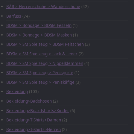
BÄR > Herrenschuhe > Wanderschuhe
(42)
Barfuss
(74)
BDSM > Bondage > BDSM Fesseln
(1)
BDSM > Bondage > BDSM Masken
(1)
BDSM > SM Spielzeug > BDSM Peitschen
(3)
BDSM > SM Spielzeug > Lack & Leder
(2)
BDSM > SM Spielzeug > Nippelklemmen
(4)
BDSM > SM Spielzeug > Penisgurte
(1)
BDSM > SM Spielzeug > Peniskäfige
(3)
Bekleidung
(103)
Bekleidung>Badehosen
(2)
Bekleidung>Boardshorts>Kinder
(6)
Bekleidung>T-Shirts>Damen
(2)
Bekleidung>T-Shirts>Herren
(2)