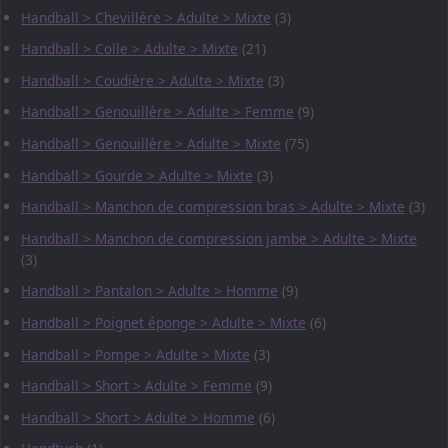
Handball > Chevillère > Adulte > Mixte
(3)
Handball > Colle > Adulte > Mixte
(21)
Handball > Coudière > Adulte > Mixte
(3)
Handball > Genouillère > Adulte > Femme
(9)
Handball > Genouillère > Adulte > Mixte
(75)
Handball > Gourde > Adulte > Mixte
(3)
Handball > Manchon de compression bras > Adulte > Mixte
(3)
Handball > Manchon de compression jambe > Adulte > Mixte
(3)
Handball > Pantalon > Adulte > Homme
(9)
Handball > Poignet éponge > Adulte > Mixte
(6)
Handball > Pompe > Adulte > Mixte
(3)
Handball > Short > Adulte > Femme
(9)
Handball > Short > Adulte > Homme
(6)