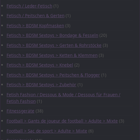
Fetisch / Leder-Fetisch
(1)
Fetisch / Peitschen & Gerten
(1)
Fetisch > BDSM Kopfmasken
(3)
Fetisch > BDSM Sextoys > Bondage & Fesseln
(20)
Fetisch > BDSM Sextoys > Gerten & Rohrstöcke
(3)
Fetisch > BDSM Sextoys > Ketten & Klemmen
(3)
Fetisch > BDSM Sextoys > Knebel
(2)
Fetisch > BDSM Sextoys > Peitschen & Flogger
(1)
Fetisch > BDSM Sextoys > Zubehör
(1)
Fetish Fashion / Dessous & Mode / Dessous für Frauen /
Fetish Fashion
(1)
Fitnessgeräte
(38)
Football > Gants de joueur de football > Adulte > Mixte
(3)
Football > Sac de sport > Adulte > Mixte
(6)