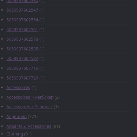
5059937602530
(1)
5059937602547
(1)
5059937602554
(1)
5059937602561
(1)
5059937602578
(1)
5059937602585
(1)
5059937602592
(1)
5059937607719
(1)
5059937607726
(1)
Accessoires
(1)
Accessoires > Perücken
(2)
Accessoires > Schmuck
(1)
Allgemein
(773)
Apparel & Accessories
(91)
Clothing
(91)