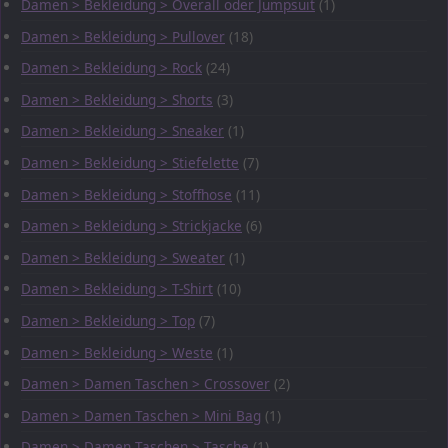
Damen > Bekleidung > Overall oder Jumpsuit
(1)
Damen > Bekleidung > Pullover
(18)
Damen > Bekleidung > Rock
(24)
Damen > Bekleidung > Shorts
(3)
Damen > Bekleidung > Sneaker
(1)
Damen > Bekleidung > Stiefelette
(7)
Damen > Bekleidung > Stoffhose
(11)
Damen > Bekleidung > Strickjacke
(6)
Damen > Bekleidung > Sweater
(1)
Damen > Bekleidung > T-Shirt
(10)
Damen > Bekleidung > Top
(7)
Damen > Bekleidung > Weste
(1)
Damen > Damen Taschen > Crossover
(2)
Damen > Damen Taschen > Mini Bag
(1)
Damen > Damen Taschen > Tasche
(1)