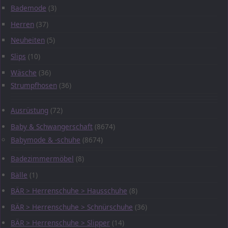
Bademode
(3)
Herren
(37)
Neuheiten
(5)
Slips
(10)
Wäsche
(36)
Strumpfhosen
(36)
Ausrüstung
(72)
Baby & Schwangerschaft
(8674)
Babymode & -schuhe
(8674)
Badezimmermöbel
(8)
Bälle
(1)
BÄR > Herrenschuhe > Hausschuhe
(8)
BÄR > Herrenschuhe > Schnürschuhe
(36)
BÄR > Herrenschuhe > Slipper
(14)