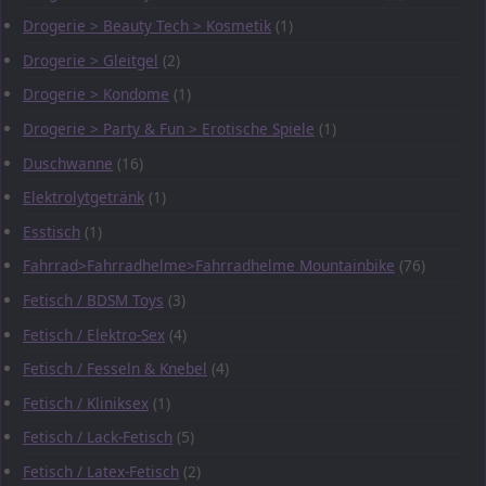
Drogerie > Beauty Tech > Kosmetik
(1)
Drogerie > Gleitgel
(2)
Drogerie > Kondome
(1)
Drogerie > Party & Fun > Erotische Spiele
(1)
Duschwanne
(16)
Elektrolytgetränk
(1)
Esstisch
(1)
Fahrrad>Fahrradhelme>Fahrradhelme Mountainbike
(76)
Fetisch / BDSM Toys
(3)
Fetisch / Elektro-Sex
(4)
Fetisch / Fesseln & Knebel
(4)
Fetisch / Kliniksex
(1)
Fetisch / Lack-Fetisch
(5)
Fetisch / Latex-Fetisch
(2)