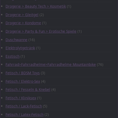
Drogerie > Beauty Tech > Kosmetik
(1)
Drogerie > Gleitgel
(2)
Drogerie > Kondome
(1)
Drogerie > Party & Fun > Erotische Spiele
(1)
Duschwanne
(16)
Elektrolytgetränk
(1)
Esstisch
(1)
Fahrrad>Fahrradhelme>Fahrradhelme Mountainbike
(76)
Fetisch / BDSM Toys
(3)
Fetisch / Elektro-Sex
(4)
Fetisch / Fesseln & Knebel
(4)
Fetisch / Kliniksex
(1)
Fetisch / Lack-Fetisch
(5)
Fetisch / Latex-Fetisch
(2)