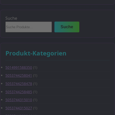
Suche
Suche
Produkt-Kategorien
5014991588350
(1)
5053744258041
(1)
5053744258478
(1)
5053744258485
(1)
5053744315010
(1)
5053744315027
(1)