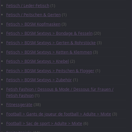
Fetisch / Leder-Fetisch
(1)
Fetisch / Peitschen & Gerten
(1)
Fetisch > BDSM Kopfmasken
(3)
Fetisch > BDSM Sextoys > Bondage & Fesseln
(20)
Fetisch > BDSM Sextoys > Gerten & Rohrstöcke
(3)
Fetisch > BDSM Sextoys > Ketten & Klemmen
(3)
Fetisch > BDSM Sextoys > Knebel
(2)
Fetisch > BDSM Sextoys > Peitschen & Flogger
(1)
Fetisch > BDSM Sextoys > Zubehör
(1)
Fetish Fashion / Dessous & Mode / Dessous für Frauen /
Fetish Fashion
(1)
Fitnessgeräte
(38)
Football > Gants de joueur de football > Adulte > Mixte
(3)
Football > Sac de sport > Adulte > Mixte
(6)