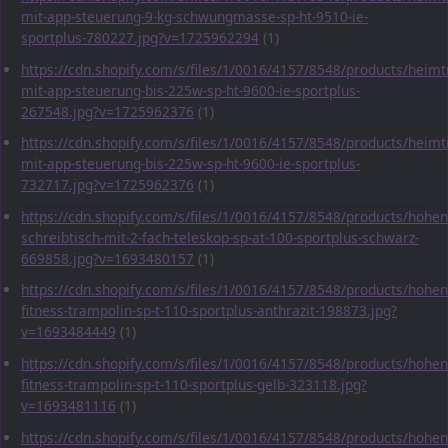
mit-app-steuerung-9-kg-schwungmasse-sp-ht-9510-ie-
sportplus-780227.jpg?v=1725962294
(1)
https://cdn.shopify.com/s/files/1/0016/4157/8548/products/heimt
mit-app-steuerung-bis-225w-sp-ht-9600-ie-sportplus-
267548.jpg?v=1725962376
(1)
https://cdn.shopify.com/s/files/1/0016/4157/8548/products/heimt
mit-app-steuerung-bis-225w-sp-ht-9600-ie-sportplus-
732717.jpg?v=1725962376
(1)
https://cdn.shopify.com/s/files/1/0016/4157/8548/products/hohen
schreibtisch-mit-2-fach-teleskop-sp-at-100-sportplus-schwarz-
669858.jpg?v=1693480157
(1)
https://cdn.shopify.com/s/files/1/0016/4157/8548/products/hohen
fitness-trampolin-sp-t-110-sportplus-anthrazit-198873.jpg?
v=1693484449
(1)
https://cdn.shopify.com/s/files/1/0016/4157/8548/products/hohen
fitness-trampolin-sp-t-110-sportplus-gelb-323118.jpg?
v=1693481116
(1)
https://cdn.shopify.com/s/files/1/0016/4157/8548/products/hohen