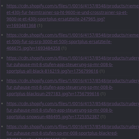
https://cdn.shopify.com/s/files/1/0016/4157/8548/products/rieme
et-430j-fur-heimtrainer-sp-ht-9600-ie-und-crosstrainer-sp-et-
9600-ie-et-430j-sportplus-ersatzteile-247965.jpg?
v=1693481368
(1)
https://cdn.shopify.com/s/files/1/0016/4157/8548/products/rieme
et-500j-fur-sp-srp-3000-et-500j-sportplus-ersatzteile-
466675.jpg?v=1693484358
(1)
https://cdn.shopify.com/s/files/1/0016/4157/8548/products/ruder
fur-zuhause-mit-8-stufen-app-steuerung-sp-mr-008-b-
sportplus-all-black-816219.jpg?v=1756799616
(1)
https://cdn.shopify.com/s/files/1/0016/4157/8548/products/ruder
fur-zuhause-mit-8-stufen-app-steuerung-sp-mr-008-b-
sportplus-blacksun-297183.jpg?v=1756799616
(1)
https://cdn.shopify.com/s/files/1/0016/4157/8548/products/ruder
fur-zuhause-mit-8-stufen-app-steuerung-sp-mr-008-b-
sportplus-snowsun-486495.jpg?v=1725352387
(1)
https://cdn.shopify.com/s/files/1/0016/4157/8548/products/ruder
fur-zuhause-mit-8-stufen-sp-mr-008-sportplus-blackred-