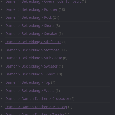
Damen > Bekleidung > Overall oder Jumpsuit
(1)
Damen > Bekleidung > Pullover
(18)
Damen > Bekleidung > Rock
(24)
Damen > Bekleidung > Shorts
(3)
Damen > Bekleidung > Sneaker
(1)
Damen > Bekleidung > Stiefelette
(7)
Damen > Bekleidung > Stoffhose
(11)
Damen > Bekleidung > Strickjacke
(6)
Damen > Bekleidung > Sweater
(1)
Damen > Bekleidung > T-Shirt
(10)
Damen > Bekleidung > Top
(7)
Damen > Bekleidung > Weste
(1)
Damen > Damen Taschen > Crossover
(2)
Damen > Damen Taschen > Mini Bag
(1)
Damen > Damen Taschen > Tasche
(1)