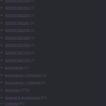
5059937602530
(1)
5059937602547
(1)
5059937602554
(1)
5059937602561
(1)
5059937602578
(1)
5059937602585
(1)
5059937602592
(1)
5059937607719
(1)
5059937607726
(1)
Accessoires
(1)
Accessoires > Perücken
(2)
Accessoires > Schmuck
(1)
Allgemein
(773)
Apparel & Accessories
(91)
Clothing
(91)