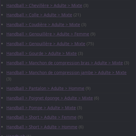
Handball > Chevillère > Adulte > Mixte
(3)
Handball > Colle > Adulte > Mixte
(21)
Handball > Coudière > Adulte > Mixte
(3)
Handball > Genouillère > Adulte > Femme
(9)
Handball > Genouillère > Adulte > Mixte
(75)
Handball > Gourde > Adulte > Mixte
(3)
Handball > Manchon de compression bras > Adulte > Mixte
(3)
Handball > Manchon de compression jambe > Adulte > Mixte
(3)
Handball > Pantalon > Adulte > Homme
(9)
Handball > Poignet éponge > Adulte > Mixte
(6)
Handball > Pompe > Adulte > Mixte
(3)
Handball > Short > Adulte > Femme
(9)
Handball > Short > Adulte > Homme
(6)