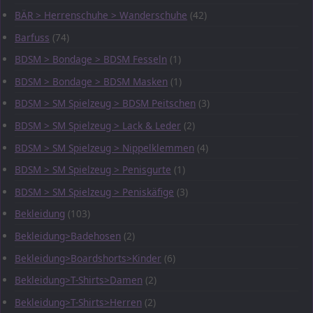
BÄR > Herrenschuhe > Wanderschuhe
(42)
Barfuss
(74)
BDSM > Bondage > BDSM Fesseln
(1)
BDSM > Bondage > BDSM Masken
(1)
BDSM > SM Spielzeug > BDSM Peitschen
(3)
BDSM > SM Spielzeug > Lack & Leder
(2)
BDSM > SM Spielzeug > Nippelklemmen
(4)
BDSM > SM Spielzeug > Penisgurte
(1)
BDSM > SM Spielzeug > Peniskäfige
(3)
Bekleidung
(103)
Bekleidung>Badehosen
(2)
Bekleidung>Boardshorts>Kinder
(6)
Bekleidung>T-Shirts>Damen
(2)
Bekleidung>T-Shirts>Herren
(2)