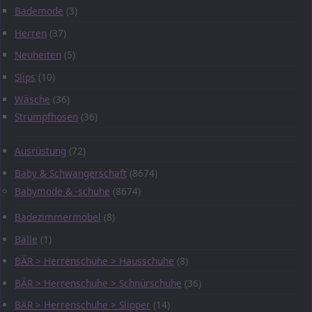
Bademode
(3)
Herren
(37)
Neuheiten
(5)
Slips
(10)
Wäsche
(36)
Strumpfhosen
(36)
Ausrüstung
(72)
Baby & Schwangerschaft
(8674)
Babymode & -schuhe
(8674)
Badezimmermöbel
(8)
Bälle
(1)
BÄR > Herrenschuhe > Hausschuhe
(8)
BÄR > Herrenschuhe > Schnürschuhe
(36)
BÄR > Herrenschuhe > Slipper
(14)