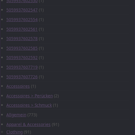
5059937602530
(1)
5059937602547
(1)
5059937602554
(1)
5059937602561
(1)
5059937602578
(1)
5059937602585
(1)
5059937602592
(1)
5059937607719
(1)
5059937607726
(1)
Accessoires
(1)
Accessoires > Perücken
(2)
Accessoires > Schmuck
(1)
Allgemein
(773)
Apparel & Accessories
(91)
Clothing
(91)