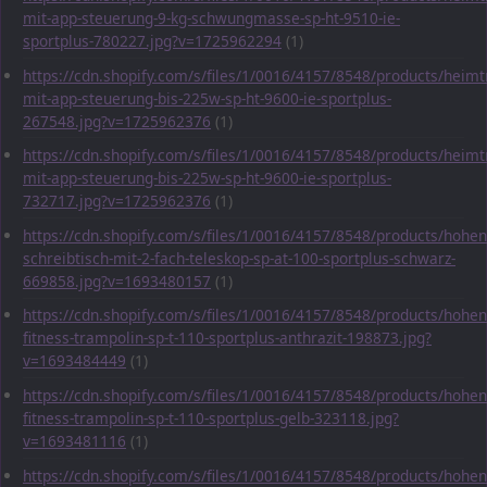
mit-app-steuerung-9-kg-schwungmasse-sp-ht-9510-ie-
sportplus-780227.jpg?v=1725962294
(1)
https://cdn.shopify.com/s/files/1/0016/4157/8548/products/heimt
mit-app-steuerung-bis-225w-sp-ht-9600-ie-sportplus-
267548.jpg?v=1725962376
(1)
https://cdn.shopify.com/s/files/1/0016/4157/8548/products/heimt
mit-app-steuerung-bis-225w-sp-ht-9600-ie-sportplus-
732717.jpg?v=1725962376
(1)
https://cdn.shopify.com/s/files/1/0016/4157/8548/products/hohen
schreibtisch-mit-2-fach-teleskop-sp-at-100-sportplus-schwarz-
669858.jpg?v=1693480157
(1)
https://cdn.shopify.com/s/files/1/0016/4157/8548/products/hohen
fitness-trampolin-sp-t-110-sportplus-anthrazit-198873.jpg?
v=1693484449
(1)
https://cdn.shopify.com/s/files/1/0016/4157/8548/products/hohen
fitness-trampolin-sp-t-110-sportplus-gelb-323118.jpg?
v=1693481116
(1)
https://cdn.shopify.com/s/files/1/0016/4157/8548/products/hohen