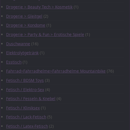
Drogerie > Beauty Tech > Kosmetik
(1)
Drogerie > Gleitgel
(2)
Drogerie > Kondome
(1)
Drogerie > Party & Fun > Erotische Spiele
(1)
Duschwanne
(16)
Elektrolytgetränk
(1)
Esstisch
(1)
Fahrrad>Fahrradhelme>Fahrradhelme Mountainbike
(76)
Fetisch / BDSM Toys
(3)
Fetisch / Elektro-Sex
(4)
Fetisch / Fesseln & Knebel
(4)
Fetisch / Kliniksex
(1)
Fetisch / Lack-Fetisch
(5)
Fetisch / Latex-Fetisch
(2)