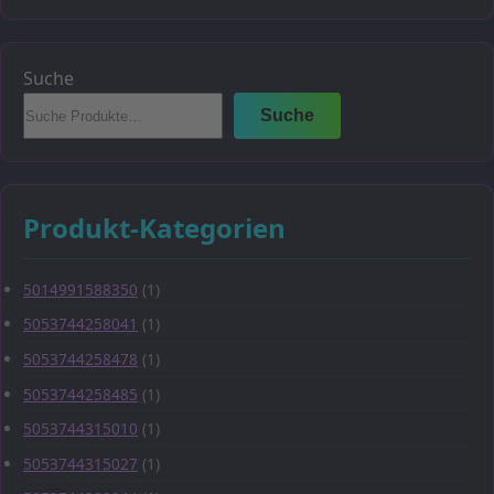
Suche
Suche
Produkt-Kategorien
5014991588350
(1)
5053744258041
(1)
5053744258478
(1)
5053744258485
(1)
5053744315010
(1)
5053744315027
(1)