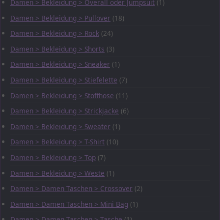
Damen > Bekleidung > Overall oder Jumpsuit
(1)
Damen > Bekleidung > Pullover
(18)
Damen > Bekleidung > Rock
(24)
Damen > Bekleidung > Shorts
(3)
Damen > Bekleidung > Sneaker
(1)
Damen > Bekleidung > Stiefelette
(7)
Damen > Bekleidung > Stoffhose
(11)
Damen > Bekleidung > Strickjacke
(6)
Damen > Bekleidung > Sweater
(1)
Damen > Bekleidung > T-Shirt
(10)
Damen > Bekleidung > Top
(7)
Damen > Bekleidung > Weste
(1)
Damen > Damen Taschen > Crossover
(2)
Damen > Damen Taschen > Mini Bag
(1)
Damen > Damen Taschen > Tasche
(1)