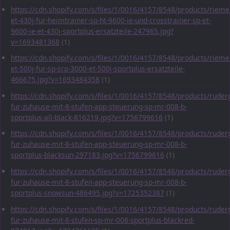
https://cdn.shopify.com/s/files/1/0016/4157/8548/products/rieme
et-430j-fur-heimtrainer-sp-ht-9600-ie-und-crosstrainer-sp-et-
9600-ie-et-430j-sportplus-ersatzteile-247965.jpg?
v=1693481368
(1)
https://cdn.shopify.com/s/files/1/0016/4157/8548/products/rieme
et-500j-fur-sp-srp-3000-et-500j-sportplus-ersatzteile-
466675.jpg?v=1693484358
(1)
https://cdn.shopify.com/s/files/1/0016/4157/8548/products/ruder
fur-zuhause-mit-8-stufen-app-steuerung-sp-mr-008-b-
sportplus-all-black-816219.jpg?v=1756799616
(1)
https://cdn.shopify.com/s/files/1/0016/4157/8548/products/ruder
fur-zuhause-mit-8-stufen-app-steuerung-sp-mr-008-b-
sportplus-blacksun-297183.jpg?v=1756799616
(1)
https://cdn.shopify.com/s/files/1/0016/4157/8548/products/ruder
fur-zuhause-mit-8-stufen-app-steuerung-sp-mr-008-b-
sportplus-snowsun-486495.jpg?v=1725352387
(1)
https://cdn.shopify.com/s/files/1/0016/4157/8548/products/ruder
fur-zuhause-mit-8-stufen-sp-mr-008-sportplus-blackred-