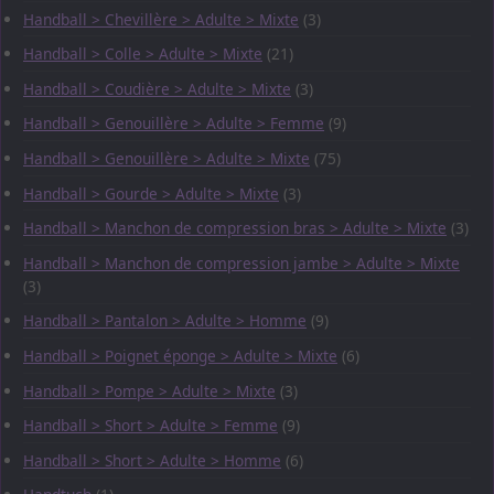
Handball > Chevillère > Adulte > Mixte
(3)
Handball > Colle > Adulte > Mixte
(21)
Handball > Coudière > Adulte > Mixte
(3)
Handball > Genouillère > Adulte > Femme
(9)
Handball > Genouillère > Adulte > Mixte
(75)
Handball > Gourde > Adulte > Mixte
(3)
Handball > Manchon de compression bras > Adulte > Mixte
(3)
Handball > Manchon de compression jambe > Adulte > Mixte
(3)
Handball > Pantalon > Adulte > Homme
(9)
Handball > Poignet éponge > Adulte > Mixte
(6)
Handball > Pompe > Adulte > Mixte
(3)
Handball > Short > Adulte > Femme
(9)
Handball > Short > Adulte > Homme
(6)