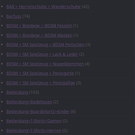
BÄR > Herrenschuhe > Wanderschuhe
(42)
Barfuss
(74)
BDSM > Bondage > BDSM Fesseln
(1)
BDSM > Bondage > BDSM Masken
(1)
BDSM > SM Spielzeug > BDSM Peitschen
(3)
BDSM > SM Spielzeug > Lack & Leder
(2)
BDSM > SM Spielzeug > Nippelklemmen
(4)
BDSM > SM Spielzeug > Penisgurte
(1)
BDSM > SM Spielzeug > Peniskäfige
(3)
Bekleidung
(103)
Bekleidung>Badehosen
(2)
Bekleidung>Boardshorts>Kinder
(6)
Bekleidung>T-Shirts>Damen
(2)
Bekleidung>T-Shirts>Herren
(2)