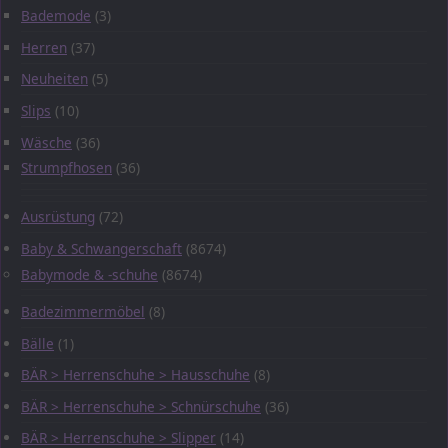
Bademode
(3)
Herren
(37)
Neuheiten
(5)
Slips
(10)
Wäsche
(36)
Strumpfhosen
(36)
Ausrüstung
(72)
Baby & Schwangerschaft
(8674)
Babymode & -schuhe
(8674)
Badezimmermöbel
(8)
Bälle
(1)
BÄR > Herrenschuhe > Hausschuhe
(8)
BÄR > Herrenschuhe > Schnürschuhe
(36)
BÄR > Herrenschuhe > Slipper
(14)