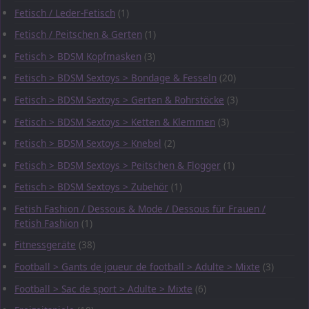
Fetisch / Leder-Fetisch
(1)
Fetisch / Peitschen & Gerten
(1)
Fetisch > BDSM Kopfmasken
(3)
Fetisch > BDSM Sextoys > Bondage & Fesseln
(20)
Fetisch > BDSM Sextoys > Gerten & Rohrstöcke
(3)
Fetisch > BDSM Sextoys > Ketten & Klemmen
(3)
Fetisch > BDSM Sextoys > Knebel
(2)
Fetisch > BDSM Sextoys > Peitschen & Flogger
(1)
Fetisch > BDSM Sextoys > Zubehör
(1)
Fetish Fashion / Dessous & Mode / Dessous für Frauen /
Fetish Fashion
(1)
Fitnessgeräte
(38)
Football > Gants de joueur de football > Adulte > Mixte
(3)
Football > Sac de sport > Adulte > Mixte
(6)