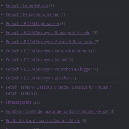
Fetisch / Leder-Fetisch
(1)
Fetisch / Peitschen & Gerten
(1)
Fetisch > BDSM Kopfmasken
(3)
Fetisch > BDSM Sextoys > Bondage & Fesseln
(20)
Fetisch > BDSM Sextoys > Gerten & Rohrstöcke
(3)
Fetisch > BDSM Sextoys > Ketten & Klemmen
(3)
Fetisch > BDSM Sextoys > Knebel
(2)
Fetisch > BDSM Sextoys > Peitschen & Flogger
(1)
Fetisch > BDSM Sextoys > Zubehör
(1)
Fetish Fashion / Dessous & Mode / Dessous für Frauen /
Fetish Fashion
(1)
Fitnessgeräte
(38)
Football > Gants de joueur de football > Adulte > Mixte
(3)
Football > Sac de sport > Adulte > Mixte
(6)