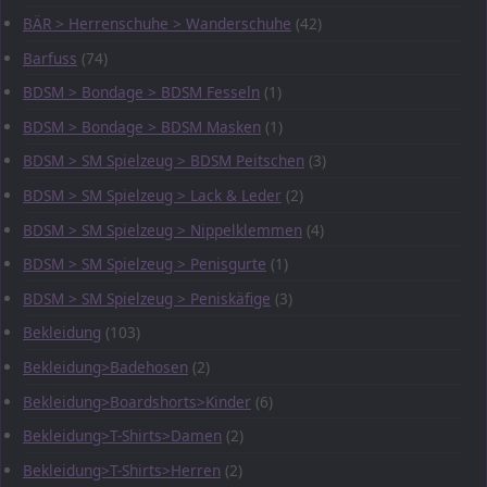
BÄR > Herrenschuhe > Wanderschuhe
(42)
Barfuss
(74)
BDSM > Bondage > BDSM Fesseln
(1)
BDSM > Bondage > BDSM Masken
(1)
BDSM > SM Spielzeug > BDSM Peitschen
(3)
BDSM > SM Spielzeug > Lack & Leder
(2)
BDSM > SM Spielzeug > Nippelklemmen
(4)
BDSM > SM Spielzeug > Penisgurte
(1)
BDSM > SM Spielzeug > Peniskäfige
(3)
Bekleidung
(103)
Bekleidung>Badehosen
(2)
Bekleidung>Boardshorts>Kinder
(6)
Bekleidung>T-Shirts>Damen
(2)
Bekleidung>T-Shirts>Herren
(2)