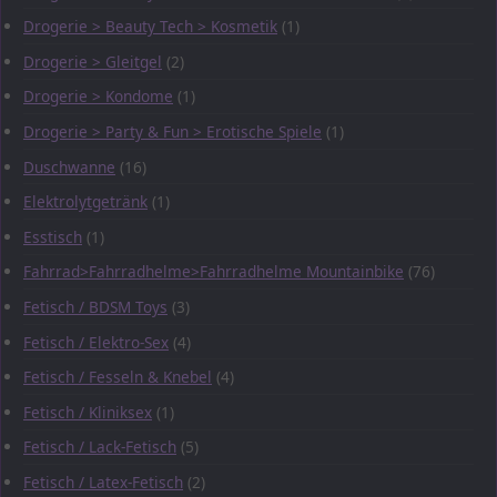
Drogerie > Beauty Tech > Kosmetik
(1)
Drogerie > Gleitgel
(2)
Drogerie > Kondome
(1)
Drogerie > Party & Fun > Erotische Spiele
(1)
Duschwanne
(16)
Elektrolytgetränk
(1)
Esstisch
(1)
Fahrrad>Fahrradhelme>Fahrradhelme Mountainbike
(76)
Fetisch / BDSM Toys
(3)
Fetisch / Elektro-Sex
(4)
Fetisch / Fesseln & Knebel
(4)
Fetisch / Kliniksex
(1)
Fetisch / Lack-Fetisch
(5)
Fetisch / Latex-Fetisch
(2)