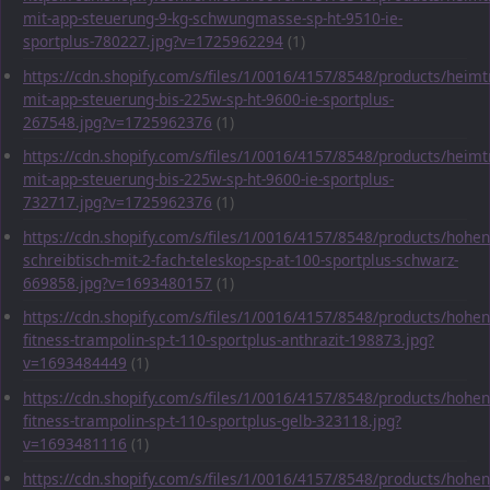
mit-app-steuerung-9-kg-schwungmasse-sp-ht-9510-ie-
sportplus-780227.jpg?v=1725962294
(1)
https://cdn.shopify.com/s/files/1/0016/4157/8548/products/heimt
mit-app-steuerung-bis-225w-sp-ht-9600-ie-sportplus-
267548.jpg?v=1725962376
(1)
https://cdn.shopify.com/s/files/1/0016/4157/8548/products/heimt
mit-app-steuerung-bis-225w-sp-ht-9600-ie-sportplus-
732717.jpg?v=1725962376
(1)
https://cdn.shopify.com/s/files/1/0016/4157/8548/products/hohen
schreibtisch-mit-2-fach-teleskop-sp-at-100-sportplus-schwarz-
669858.jpg?v=1693480157
(1)
https://cdn.shopify.com/s/files/1/0016/4157/8548/products/hohen
fitness-trampolin-sp-t-110-sportplus-anthrazit-198873.jpg?
v=1693484449
(1)
https://cdn.shopify.com/s/files/1/0016/4157/8548/products/hohen
fitness-trampolin-sp-t-110-sportplus-gelb-323118.jpg?
v=1693481116
(1)
https://cdn.shopify.com/s/files/1/0016/4157/8548/products/hohen