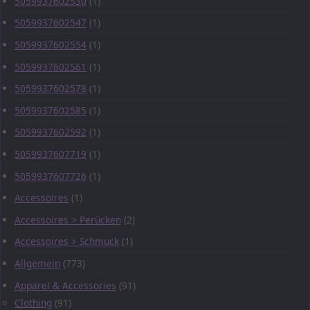
5059937602530
(1)
5059937602547
(1)
5059937602554
(1)
5059937602561
(1)
5059937602578
(1)
5059937602585
(1)
5059937602592
(1)
5059937607719
(1)
5059937607726
(1)
Accessoires
(1)
Accessoires > Perücken
(2)
Accessoires > Schmuck
(1)
Allgemein
(773)
Apparel & Accessories
(91)
Clothing
(91)