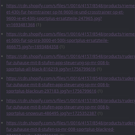
https://cdn.shopify.com/s/files/1/0016/4157/8548/products/rieme
et-430j-fur-heimtrainer-sp-ht-9600-ie-und-crosstrainer-sp-et-
9600-ie-et-430j-sportplus-ersatzteile-247965.jpg?
v=1693481368
(1)
https://cdn.shopify.com/s/files/1/0016/4157/8548/products/rieme
et-500j-fur-sp-srp-3000-et-500j-sportplus-ersatzteile-
466675.jpg?v=1693484358
(1)
https://cdn.shopify.com/s/files/1/0016/4157/8548/products/ruder
fur-zuhause-mit-8-stufen-app-steuerung-sp-mr-008-b-
sportplus-all-black-816219.jpg?v=1756799616
(1)
https://cdn.shopify.com/s/files/1/0016/4157/8548/products/ruder
fur-zuhause-mit-8-stufen-app-steuerung-sp-mr-008-b-
sportplus-blacksun-297183.jpg?v=1756799616
(1)
https://cdn.shopify.com/s/files/1/0016/4157/8548/products/ruder
fur-zuhause-mit-8-stufen-app-steuerung-sp-mr-008-b-
sportplus-snowsun-486495.jpg?v=1725352387
(1)
https://cdn.shopify.com/s/files/1/0016/4157/8548/products/ruder
fur-zuhause-mit-8-stufen-sp-mr-008-sportplus-blackred-