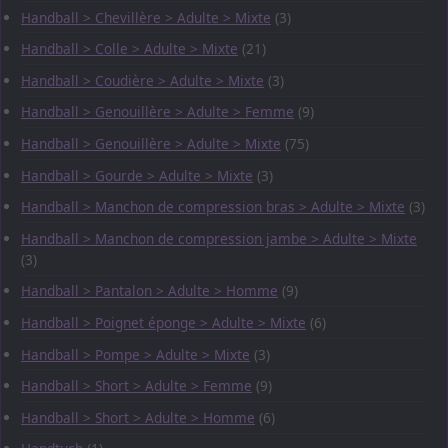
Handball > Chevillère > Adulte > Mixte
(3)
Handball > Colle > Adulte > Mixte
(21)
Handball > Coudière > Adulte > Mixte
(3)
Handball > Genouillère > Adulte > Femme
(9)
Handball > Genouillère > Adulte > Mixte
(75)
Handball > Gourde > Adulte > Mixte
(3)
Handball > Manchon de compression bras > Adulte > Mixte
(3)
Handball > Manchon de compression jambe > Adulte > Mixte
(3)
Handball > Pantalon > Adulte > Homme
(9)
Handball > Poignet éponge > Adulte > Mixte
(6)
Handball > Pompe > Adulte > Mixte
(3)
Handball > Short > Adulte > Femme
(9)
Handball > Short > Adulte > Homme
(6)