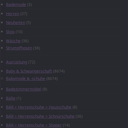
Bademode
(3)
Herren
(37)
Neuheiten
(5)
Slips
(10)
Wäsche
(36)
Strumpfhosen
(36)
Ausrüstung
(72)
Baby & Schwangerschaft
(8674)
Babymode & -schuhe
(8674)
Badezimmermöbel
(8)
Bälle
(1)
BÄR > Herrenschuhe > Hausschuhe
(8)
BÄR > Herrenschuhe > Schnürschuhe
(36)
BÄR > Herrenschuhe > Slipper
(14)