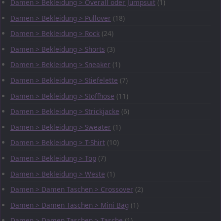
Damen > Bekleidung > Overall oder Jumpsuit
(1)
Damen > Bekleidung > Pullover
(18)
Damen > Bekleidung > Rock
(24)
Damen > Bekleidung > Shorts
(3)
Damen > Bekleidung > Sneaker
(1)
Damen > Bekleidung > Stiefelette
(7)
Damen > Bekleidung > Stoffhose
(11)
Damen > Bekleidung > Strickjacke
(6)
Damen > Bekleidung > Sweater
(1)
Damen > Bekleidung > T-Shirt
(10)
Damen > Bekleidung > Top
(7)
Damen > Bekleidung > Weste
(1)
Damen > Damen Taschen > Crossover
(2)
Damen > Damen Taschen > Mini Bag
(1)
Damen > Damen Taschen > Tasche
(1)