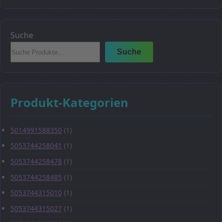
Suche
Suche
Produkt-Kategorien
5014991588350
(1)
5053744258041
(1)
5053744258478
(1)
5053744258485
(1)
5053744315010
(1)
5053744315027
(1)