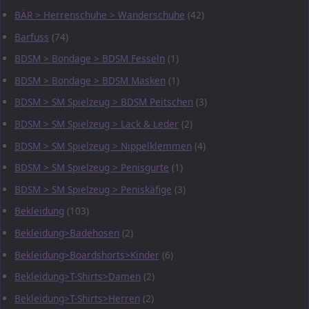
BÄR > Herrenschuhe > Wanderschuhe
(42)
Barfuss
(74)
BDSM > Bondage > BDSM Fesseln
(1)
BDSM > Bondage > BDSM Masken
(1)
BDSM > SM Spielzeug > BDSM Peitschen
(3)
BDSM > SM Spielzeug > Lack & Leder
(2)
BDSM > SM Spielzeug > Nippelklemmen
(4)
BDSM > SM Spielzeug > Penisgurte
(1)
BDSM > SM Spielzeug > Peniskäfige
(3)
Bekleidung
(103)
Bekleidung>Badehosen
(2)
Bekleidung>Boardshorts>Kinder
(6)
Bekleidung>T-Shirts>Damen
(2)
Bekleidung>T-Shirts>Herren
(2)