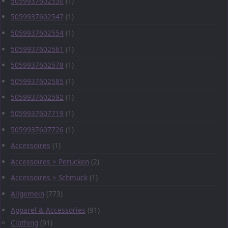
5059937602530
(1)
5059937602547
(1)
5059937602554
(1)
5059937602561
(1)
5059937602578
(1)
5059937602585
(1)
5059937602592
(1)
5059937607719
(1)
5059937607726
(1)
Accessoires
(1)
Accessoires > Perücken
(2)
Accessoires > Schmuck
(1)
Allgemein
(773)
Apparel & Accessories
(91)
Clothing
(91)