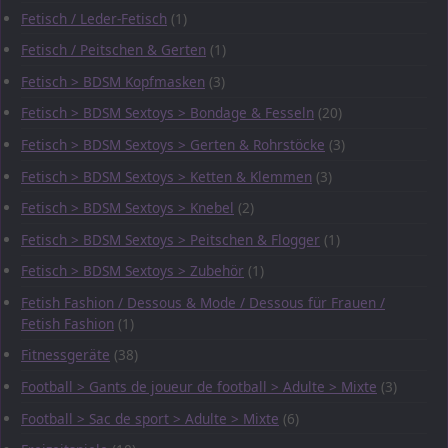
Fetisch / Leder-Fetisch
(1)
Fetisch / Peitschen & Gerten
(1)
Fetisch > BDSM Kopfmasken
(3)
Fetisch > BDSM Sextoys > Bondage & Fesseln
(20)
Fetisch > BDSM Sextoys > Gerten & Rohrstöcke
(3)
Fetisch > BDSM Sextoys > Ketten & Klemmen
(3)
Fetisch > BDSM Sextoys > Knebel
(2)
Fetisch > BDSM Sextoys > Peitschen & Flogger
(1)
Fetisch > BDSM Sextoys > Zubehör
(1)
Fetish Fashion / Dessous & Mode / Dessous für Frauen /
Fetish Fashion
(1)
Fitnessgeräte
(38)
Football > Gants de joueur de football > Adulte > Mixte
(3)
Football > Sac de sport > Adulte > Mixte
(6)