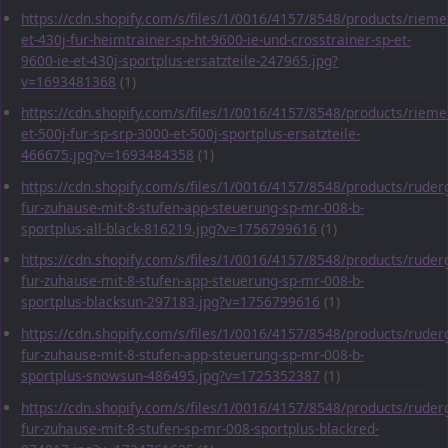
https://cdn.shopify.com/s/files/1/0016/4157/8548/products/rieme
et-430j-fur-heimtrainer-sp-ht-9600-ie-und-crosstrainer-sp-et-
9600-ie-et-430j-sportplus-ersatzteile-247965.jpg?
v=1693481368
(1)
https://cdn.shopify.com/s/files/1/0016/4157/8548/products/rieme
et-500j-fur-sp-srp-3000-et-500j-sportplus-ersatzteile-
466675.jpg?v=1693484358
(1)
https://cdn.shopify.com/s/files/1/0016/4157/8548/products/ruder
fur-zuhause-mit-8-stufen-app-steuerung-sp-mr-008-b-
sportplus-all-black-816219.jpg?v=1756799616
(1)
https://cdn.shopify.com/s/files/1/0016/4157/8548/products/ruder
fur-zuhause-mit-8-stufen-app-steuerung-sp-mr-008-b-
sportplus-blacksun-297183.jpg?v=1756799616
(1)
https://cdn.shopify.com/s/files/1/0016/4157/8548/products/ruder
fur-zuhause-mit-8-stufen-app-steuerung-sp-mr-008-b-
sportplus-snowsun-486495.jpg?v=1725352387
(1)
https://cdn.shopify.com/s/files/1/0016/4157/8548/products/ruder
fur-zuhause-mit-8-stufen-sp-mr-008-sportplus-blackred-