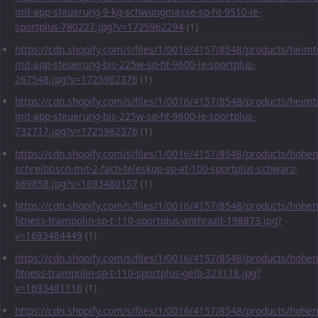
mit-app-steuerung-9-kg-schwungmasse-sp-ht-9510-ie-
sportplus-780227.jpg?v=1725962294
(1)
https://cdn.shopify.com/s/files/1/0016/4157/8548/products/heimt
mit-app-steuerung-bis-225w-sp-ht-9600-ie-sportplus-
267548.jpg?v=1725962376
(1)
https://cdn.shopify.com/s/files/1/0016/4157/8548/products/heimt
mit-app-steuerung-bis-225w-sp-ht-9600-ie-sportplus-
732717.jpg?v=1725962376
(1)
https://cdn.shopify.com/s/files/1/0016/4157/8548/products/hohen
schreibtisch-mit-2-fach-teleskop-sp-at-100-sportplus-schwarz-
669858.jpg?v=1693480157
(1)
https://cdn.shopify.com/s/files/1/0016/4157/8548/products/hohen
fitness-trampolin-sp-t-110-sportplus-anthrazit-198873.jpg?
v=1693484449
(1)
https://cdn.shopify.com/s/files/1/0016/4157/8548/products/hohen
fitness-trampolin-sp-t-110-sportplus-gelb-323118.jpg?
v=1693481116
(1)
https://cdn.shopify.com/s/files/1/0016/4157/8548/products/hohen