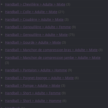
Handball > Chevillère > Adulte > Mixte
(3)
Handball > Colle > Adulte > Mixte
(21)
Handball > Coudière > Adulte > Mixte
(3)
Handball > Genouillère > Adulte > Femme
(9)
Handball > Genouillère > Adulte > Mixte
(75)
Handball > Gourde > Adulte > Mixte
(3)
Handball > Manchon de compression bras > Adulte > Mixte
(3)
Handball > Manchon de compression jambe > Adulte > Mixte
(3)
Handball > Pantalon > Adulte > Homme
(9)
Handball > Poignet éponge > Adulte > Mixte
(6)
Handball > Pompe > Adulte > Mixte
(3)
Handball > Short > Adulte > Femme
(9)
Handball > Short > Adulte > Homme
(6)