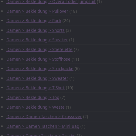
Damen > Bekleidung > Overall oder Jumpsuit
(1)
Damen > Bekleidung > Pullover
(18)
Damen > Bekleidung > Rock
(24)
Damen > Bekleidung > Shorts
(3)
Damen > Bekleidung > Sneaker
(1)
Damen > Bekleidung > Stiefelette
(7)
Damen > Bekleidung > Stoffhose
(11)
Damen > Bekleidung > Strickjacke
(6)
Damen > Bekleidung > Sweater
(1)
Damen > Bekleidung > T-Shirt
(10)
Damen > Bekleidung > Top
(7)
Damen > Bekleidung > Weste
(1)
Damen > Damen Taschen > Crossover
(2)
Damen > Damen Taschen > Mini Bag
(1)
Damen > Damen Taschen > Tasche
(1)