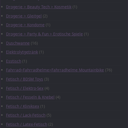
Drogerie > Beauty Tech > Kosmetik
(1)
Drogerie > Gleitgel
(2)
Drogerie > Kondome
(1)
Drogerie > Party & Fun > Erotische Spiele
(1)
Duschwanne
(16)
Elektrolytgetränk
(1)
Esstisch
(1)
Fahrrad>Fahrradhelme>Fahrradhelme Mountainbike
(76)
Fetisch / BDSM Toys
(3)
Fetisch / Elektro-Sex
(4)
Fetisch / Fesseln & Knebel
(4)
Fetisch / Kliniksex
(1)
Fetisch / Lack-Fetisch
(5)
Fetisch / Latex-Fetisch
(2)