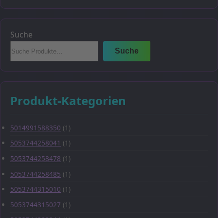
Suche
Suche
Produkt-Kategorien
5014991588350
(1)
5053744258041
(1)
5053744258478
(1)
5053744258485
(1)
5053744315010
(1)
5053744315027
(1)