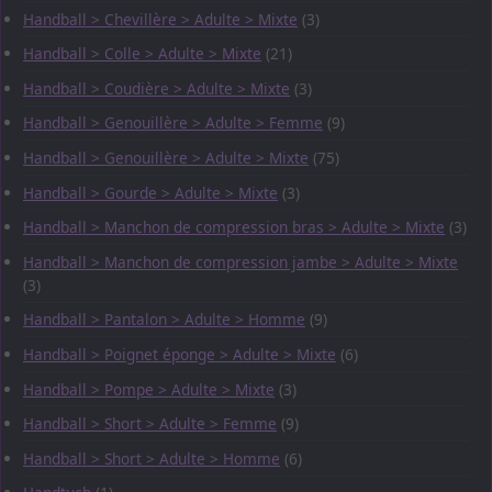
Handball > Chevillère > Adulte > Mixte
(3)
Handball > Colle > Adulte > Mixte
(21)
Handball > Coudière > Adulte > Mixte
(3)
Handball > Genouillère > Adulte > Femme
(9)
Handball > Genouillère > Adulte > Mixte
(75)
Handball > Gourde > Adulte > Mixte
(3)
Handball > Manchon de compression bras > Adulte > Mixte
(3)
Handball > Manchon de compression jambe > Adulte > Mixte
(3)
Handball > Pantalon > Adulte > Homme
(9)
Handball > Poignet éponge > Adulte > Mixte
(6)
Handball > Pompe > Adulte > Mixte
(3)
Handball > Short > Adulte > Femme
(9)
Handball > Short > Adulte > Homme
(6)