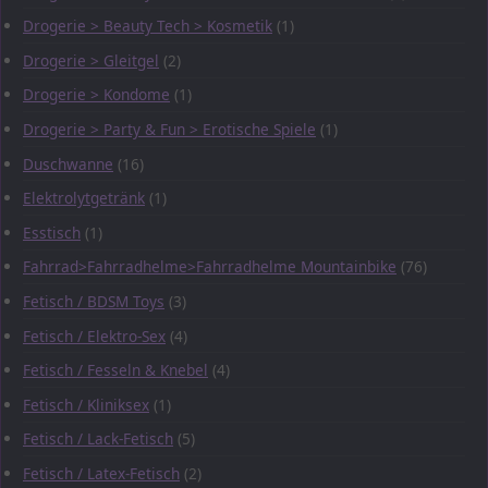
Drogerie > Beauty Tech > Kosmetik
(1)
Drogerie > Gleitgel
(2)
Drogerie > Kondome
(1)
Drogerie > Party & Fun > Erotische Spiele
(1)
Duschwanne
(16)
Elektrolytgetränk
(1)
Esstisch
(1)
Fahrrad>Fahrradhelme>Fahrradhelme Mountainbike
(76)
Fetisch / BDSM Toys
(3)
Fetisch / Elektro-Sex
(4)
Fetisch / Fesseln & Knebel
(4)
Fetisch / Kliniksex
(1)
Fetisch / Lack-Fetisch
(5)
Fetisch / Latex-Fetisch
(2)