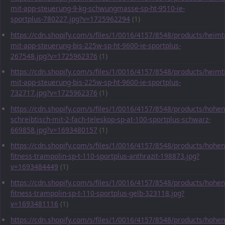
mit-app-steuerung-9-kg-schwungmasse-sp-ht-9510-ie-
sportplus-780227.jpg?v=1725962294
(1)
https://cdn.shopify.com/s/files/1/0016/4157/8548/products/heimt
mit-app-steuerung-bis-225w-sp-ht-9600-ie-sportplus-
267548.jpg?v=1725962376
(1)
https://cdn.shopify.com/s/files/1/0016/4157/8548/products/heimt
mit-app-steuerung-bis-225w-sp-ht-9600-ie-sportplus-
732717.jpg?v=1725962376
(1)
https://cdn.shopify.com/s/files/1/0016/4157/8548/products/hohen
schreibtisch-mit-2-fach-teleskop-sp-at-100-sportplus-schwarz-
669858.jpg?v=1693480157
(1)
https://cdn.shopify.com/s/files/1/0016/4157/8548/products/hohen
fitness-trampolin-sp-t-110-sportplus-anthrazit-198873.jpg?
v=1693484449
(1)
https://cdn.shopify.com/s/files/1/0016/4157/8548/products/hohen
fitness-trampolin-sp-t-110-sportplus-gelb-323118.jpg?
v=1693481116
(1)
https://cdn.shopify.com/s/files/1/0016/4157/8548/products/hohen