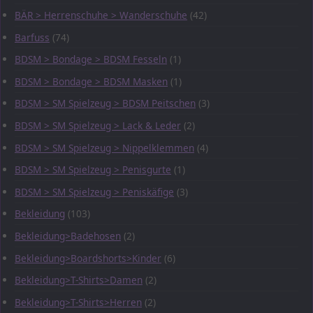
BÄR > Herrenschuhe > Wanderschuhe
(42)
Barfuss
(74)
BDSM > Bondage > BDSM Fesseln
(1)
BDSM > Bondage > BDSM Masken
(1)
BDSM > SM Spielzeug > BDSM Peitschen
(3)
BDSM > SM Spielzeug > Lack & Leder
(2)
BDSM > SM Spielzeug > Nippelklemmen
(4)
BDSM > SM Spielzeug > Penisgurte
(1)
BDSM > SM Spielzeug > Peniskäfige
(3)
Bekleidung
(103)
Bekleidung>Badehosen
(2)
Bekleidung>Boardshorts>Kinder
(6)
Bekleidung>T-Shirts>Damen
(2)
Bekleidung>T-Shirts>Herren
(2)