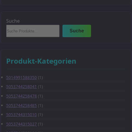
Suche
Suche
Produkt-Kategorien
5014991588350
(1)
5053744258041
(1)
5053744258478
(1)
5053744258485
(1)
5053744315010
(1)
5053744315027
(1)