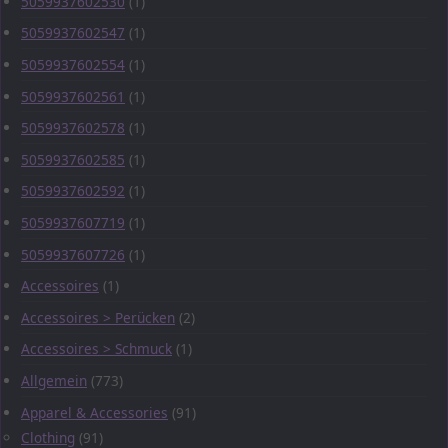
5059937602530
(1)
5059937602547
(1)
5059937602554
(1)
5059937602561
(1)
5059937602578
(1)
5059937602585
(1)
5059937602592
(1)
5059937607719
(1)
5059937607726
(1)
Accessoires
(1)
Accessoires > Perücken
(2)
Accessoires > Schmuck
(1)
Allgemein
(773)
Apparel & Accessories
(91)
Clothing
(91)