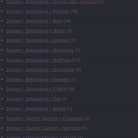
Damen > Bekleidung > Overall oder Jumpsuit
(1)
Damen > Bekleidung > Pullover
(18)
Damen > Bekleidung > Rock
(24)
Damen > Bekleidung > Shorts
(3)
Damen > Bekleidung > Sneaker
(1)
Damen > Bekleidung > Stiefelette
(7)
Damen > Bekleidung > Stoffhose
(11)
Damen > Bekleidung > Strickjacke
(6)
Damen > Bekleidung > Sweater
(1)
Damen > Bekleidung > T-Shirt
(10)
Damen > Bekleidung > Top
(7)
Damen > Bekleidung > Weste
(1)
Damen > Damen Taschen > Crossover
(2)
Damen > Damen Taschen > Mini Bag
(1)
Damen > Damen Taschen > Tasche
(1)