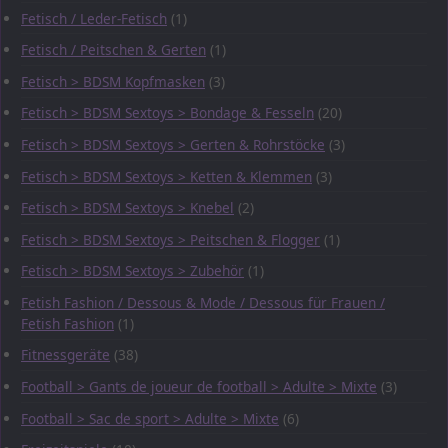
Fetisch / Leder-Fetisch
(1)
Fetisch / Peitschen & Gerten
(1)
Fetisch > BDSM Kopfmasken
(3)
Fetisch > BDSM Sextoys > Bondage & Fesseln
(20)
Fetisch > BDSM Sextoys > Gerten & Rohrstöcke
(3)
Fetisch > BDSM Sextoys > Ketten & Klemmen
(3)
Fetisch > BDSM Sextoys > Knebel
(2)
Fetisch > BDSM Sextoys > Peitschen & Flogger
(1)
Fetisch > BDSM Sextoys > Zubehör
(1)
Fetish Fashion / Dessous & Mode / Dessous für Frauen /
Fetish Fashion
(1)
Fitnessgeräte
(38)
Football > Gants de joueur de football > Adulte > Mixte
(3)
Football > Sac de sport > Adulte > Mixte
(6)