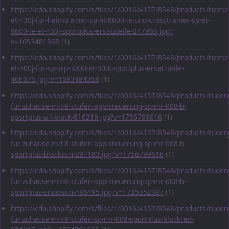
https://cdn.shopify.com/s/files/1/0016/4157/8548/products/rieme
et-430j-fur-heimtrainer-sp-ht-9600-ie-und-crosstrainer-sp-et-
9600-ie-et-430j-sportplus-ersatzteile-247965.jpg?
v=1693481368
(1)
https://cdn.shopify.com/s/files/1/0016/4157/8548/products/rieme
et-500j-fur-sp-srp-3000-et-500j-sportplus-ersatzteile-
466675.jpg?v=1693484358
(1)
https://cdn.shopify.com/s/files/1/0016/4157/8548/products/ruder
fur-zuhause-mit-8-stufen-app-steuerung-sp-mr-008-b-
sportplus-all-black-816219.jpg?v=1756799616
(1)
https://cdn.shopify.com/s/files/1/0016/4157/8548/products/ruder
fur-zuhause-mit-8-stufen-app-steuerung-sp-mr-008-b-
sportplus-blacksun-297183.jpg?v=1756799616
(1)
https://cdn.shopify.com/s/files/1/0016/4157/8548/products/ruder
fur-zuhause-mit-8-stufen-app-steuerung-sp-mr-008-b-
sportplus-snowsun-486495.jpg?v=1725352387
(1)
https://cdn.shopify.com/s/files/1/0016/4157/8548/products/ruder
fur-zuhause-mit-8-stufen-sp-mr-008-sportplus-blackred-