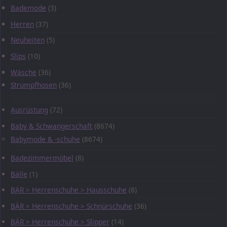
Bademode
(3)
Herren
(37)
Neuheiten
(5)
Slips
(10)
Wäsche
(36)
Strumpfhosen
(36)
Ausrüstung
(72)
Baby & Schwangerschaft
(8674)
Babymode & -schuhe
(8674)
Badezimmermöbel
(8)
Bälle
(1)
BÄR > Herrenschuhe > Hausschuhe
(8)
BÄR > Herrenschuhe > Schnürschuhe
(36)
BÄR > Herrenschuhe > Slipper
(14)