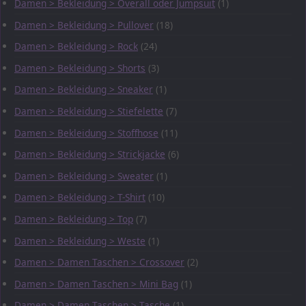
Damen > Bekleidung > Overall oder Jumpsuit
(1)
Damen > Bekleidung > Pullover
(18)
Damen > Bekleidung > Rock
(24)
Damen > Bekleidung > Shorts
(3)
Damen > Bekleidung > Sneaker
(1)
Damen > Bekleidung > Stiefelette
(7)
Damen > Bekleidung > Stoffhose
(11)
Damen > Bekleidung > Strickjacke
(6)
Damen > Bekleidung > Sweater
(1)
Damen > Bekleidung > T-Shirt
(10)
Damen > Bekleidung > Top
(7)
Damen > Bekleidung > Weste
(1)
Damen > Damen Taschen > Crossover
(2)
Damen > Damen Taschen > Mini Bag
(1)
Damen > Damen Taschen > Tasche
(1)