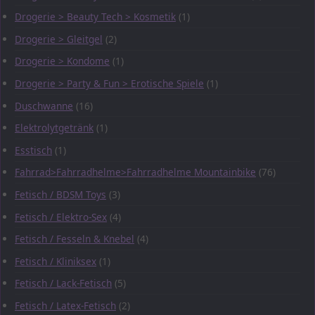
Drogerie > Beauty Tech > Kosmetik
(1)
Drogerie > Gleitgel
(2)
Drogerie > Kondome
(1)
Drogerie > Party & Fun > Erotische Spiele
(1)
Duschwanne
(16)
Elektrolytgetränk
(1)
Esstisch
(1)
Fahrrad>Fahrradhelme>Fahrradhelme Mountainbike
(76)
Fetisch / BDSM Toys
(3)
Fetisch / Elektro-Sex
(4)
Fetisch / Fesseln & Knebel
(4)
Fetisch / Kliniksex
(1)
Fetisch / Lack-Fetisch
(5)
Fetisch / Latex-Fetisch
(2)