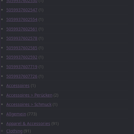
5059937602530
(1)
5059937602547
(1)
5059937602554
(1)
5059937602561
(1)
5059937602578
(1)
5059937602585
(1)
5059937602592
(1)
5059937607719
(1)
5059937607726
(1)
Accessoires
(1)
Accessoires > Perücken
(2)
Accessoires > Schmuck
(1)
Allgemein
(773)
Apparel & Accessories
(91)
Clothing
(91)