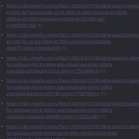
https://cdn.shopify.com/s/files/1/0016/4157/8548/products/rieme
et-430j-fur-heimtrainer-sp-ht-9600-ie-und-crosstrainer-sp-et-
9600-ie-et-430j-sportplus-ersatzteile-247965.jpg?
v=1693481368
(1)
https://cdn.shopify.com/s/files/1/0016/4157/8548/products/rieme
et-500j-fur-sp-srp-3000-et-500j-sportplus-ersatzteile-
466675.jpg?v=1693484358
(1)
https://cdn.shopify.com/s/files/1/0016/4157/8548/products/ruder
fur-zuhause-mit-8-stufen-app-steuerung-sp-mr-008-b-
sportplus-all-black-816219.jpg?v=1756799616
(1)
https://cdn.shopify.com/s/files/1/0016/4157/8548/products/ruder
fur-zuhause-mit-8-stufen-app-steuerung-sp-mr-008-b-
sportplus-blacksun-297183.jpg?v=1756799616
(1)
https://cdn.shopify.com/s/files/1/0016/4157/8548/products/ruder
fur-zuhause-mit-8-stufen-app-steuerung-sp-mr-008-b-
sportplus-snowsun-486495.jpg?v=1725352387
(1)
https://cdn.shopify.com/s/files/1/0016/4157/8548/products/ruder
fur-zuhause-mit-8-stufen-sp-mr-008-sportplus-blackred-