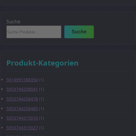
Suche
Suche
Produkt-Kategorien
5014991588350
(1)
5053744258041
(1)
5053744258478
(1)
5053744258485
(1)
5053744315010
(1)
5053744315027
(1)