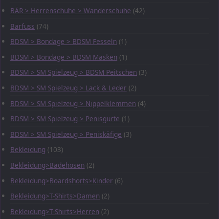
BÄR > Herrenschuhe > Wanderschuhe
(42)
Barfuss
(74)
BDSM > Bondage > BDSM Fesseln
(1)
BDSM > Bondage > BDSM Masken
(1)
BDSM > SM Spielzeug > BDSM Peitschen
(3)
BDSM > SM Spielzeug > Lack & Leder
(2)
BDSM > SM Spielzeug > Nippelklemmen
(4)
BDSM > SM Spielzeug > Penisgurte
(1)
BDSM > SM Spielzeug > Peniskäfige
(3)
Bekleidung
(103)
Bekleidung>Badehosen
(2)
Bekleidung>Boardshorts>Kinder
(6)
Bekleidung>T-Shirts>Damen
(2)
Bekleidung>T-Shirts>Herren
(2)