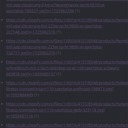
mit-app-steuerung-9-kg-schwungmasse-sp-ht-9510-ie-
sportplus-780227.jpg?v=1725962294
(1)
https://cdn.shopify.com/s/files/1/0016/4157/8548/products/heimt
mit-app-steuerung-bis-225w-sp-ht-9600-ie-sportplus-
267548.jpg?v=1725962376
(1)
https://cdn.shopify.com/s/files/1/0016/4157/8548/products/heimt
mit-app-steuerung-bis-225w-sp-ht-9600-ie-sportplus-
732717.jpg?v=1725962376
(1)
https://cdn.shopify.com/s/files/1/0016/4157/8548/products/hohen
schreibtisch-mit-2-fach-teleskop-sp-at-100-sportplus-schwarz-
669858.jpg?v=1693480157
(1)
https://cdn.shopify.com/s/files/1/0016/4157/8548/products/hohen
fitness-trampolin-sp-t-110-sportplus-anthrazit-198873.jpg?
v=1693484449
(1)
https://cdn.shopify.com/s/files/1/0016/4157/8548/products/hohen
fitness-trampolin-sp-t-110-sportplus-gelb-323118.jpg?
v=1693481116
(1)
https://cdn.shopify.com/s/files/1/0016/4157/8548/products/hohen