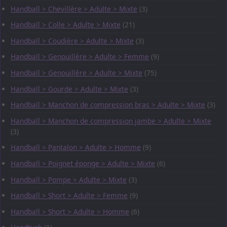
Handball > Chevillère > Adulte > Mixte
(3)
Handball > Colle > Adulte > Mixte
(21)
Handball > Coudière > Adulte > Mixte
(3)
Handball > Genouillère > Adulte > Femme
(9)
Handball > Genouillère > Adulte > Mixte
(75)
Handball > Gourde > Adulte > Mixte
(3)
Handball > Manchon de compression bras > Adulte > Mixte
(3)
Handball > Manchon de compression jambe > Adulte > Mixte
(3)
Handball > Pantalon > Adulte > Homme
(9)
Handball > Poignet éponge > Adulte > Mixte
(6)
Handball > Pompe > Adulte > Mixte
(3)
Handball > Short > Adulte > Femme
(9)
Handball > Short > Adulte > Homme
(6)