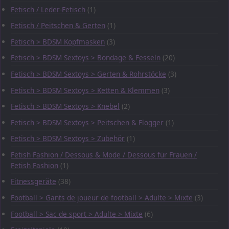
Fetisch / Leder-Fetisch
(1)
Fetisch / Peitschen & Gerten
(1)
Fetisch > BDSM Kopfmasken
(3)
Fetisch > BDSM Sextoys > Bondage & Fesseln
(20)
Fetisch > BDSM Sextoys > Gerten & Rohrstöcke
(3)
Fetisch > BDSM Sextoys > Ketten & Klemmen
(3)
Fetisch > BDSM Sextoys > Knebel
(2)
Fetisch > BDSM Sextoys > Peitschen & Flogger
(1)
Fetisch > BDSM Sextoys > Zubehör
(1)
Fetish Fashion / Dessous & Mode / Dessous für Frauen /
Fetish Fashion
(1)
Fitnessgeräte
(38)
Football > Gants de joueur de football > Adulte > Mixte
(3)
Football > Sac de sport > Adulte > Mixte
(6)